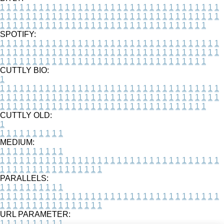
1
1
1
1
1
1
1
1
1
1
1
1
1
1
1
1
1
1
1
1
1
1
1
1
1
1
1
1
1
1
1
1
1
1
1
1
1
1
1
1
1
1
1
1
1
1
1
1
1
1
1
1
1
1
1
1
1
1
1
1
1
1
1
1
1
1
1
1
1
1
1
1
1
1
1
1
1
1
1
1
1
1
1
1
1
1
1
1
1
1
1
1
1
1
1
1
1
1
1
1
SPOTIFY:
1
1
1
1
1
1
1
1
1
1
1
1
1
1
1
1
1
1
1
1
1
1
1
1
1
1
1
1
1
1
1
1
1
1
1
1
1
1
1
1
1
1
1
1
1
1
1
1
1
1
1
1
1
1
1
1
1
1
1
1
1
1
1
1
1
1
1
1
1
1
1
1
1
1
1
1
1
1
1
1
1
1
1
1
1
1
1
1
1
1
1
1
1
1
1
1
1
1
1
1
CUTTLY BIO:
1
1
1
1
1
1
1
1
1
1
1
1
1
1
1
1
1
1
1
1
1
1
1
1
1
1
1
1
1
1
1
1
1
1
1
1
1
1
1
1
1
1
1
1
1
1
1
1
1
1
1
1
1
1
1
1
1
1
1
1
1
1
1
1
1
1
1
1
1
1
1
1
1
1
1
1
1
1
1
1
1
1
1
1
1
1
1
1
1
1
1
1
1
1
1
1
1
1
1
1
1
CUTTLY OLD:
1
1
1
1
1
1
1
1
1
1
1
MEDIUM:
1
1
1
1
1
1
1
1
1
1
1
1
1
1
1
1
1
1
1
1
1
1
1
1
1
1
1
1
1
1
1
1
1
1
1
1
1
1
1
1
1
1
1
1
1
1
1
1
1
1
1
1
1
1
1
1
1
1
1
1
PARALLELS:
1
1
1
1
1
1
1
1
1
1
1
1
1
1
1
1
1
1
1
1
1
1
1
1
1
1
1
1
1
1
1
1
1
1
1
1
1
1
1
1
1
1
1
1
1
1
1
1
1
1
1
1
1
1
1
1
1
1
1
1
URL PARAMETER:
1
1
1
1
1
1
1
1
1
1