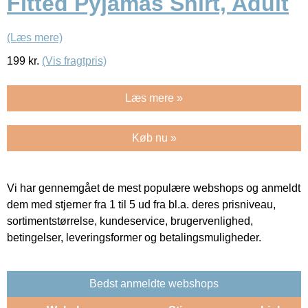
Fitted Pyjamas Shirt, Adult
(Læs mere)
199
kr.
(Vis fragtpris)
Læs mere »
Køb nu »
Vi har gennemgået de mest populære webshops og anmeldt
dem med stjerner fra 1 til 5 ud fra bl.a. deres prisniveau,
sortimentstørrelse, kundeservice, brugervenlighed,
betingelser, leveringsformer og betalingsmuligheder.
Bedst anmeldte webshops