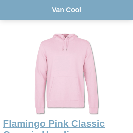
Van Cool
Flamingo Pink Classic