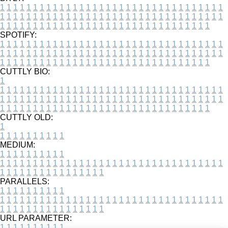
1
1
1
1
1
1
1
1
1
1
1
1
1
1
1
1
1
1
1
1
1
1
1
1
1
1
1
1
1
1
1
1
1
1
1
1
1
1
1
1
1
1
1
1
1
1
1
1
1
1
1
1
1
1
1
1
1
1
1
1
1
1
1
1
1
1
1
1
1
1
1
1
1
1
1
1
1
1
1
1
1
1
1
1
1
1
1
1
1
1
1
1
1
1
1
1
1
1
1
1
SPOTIFY:
1
1
1
1
1
1
1
1
1
1
1
1
1
1
1
1
1
1
1
1
1
1
1
1
1
1
1
1
1
1
1
1
1
1
1
1
1
1
1
1
1
1
1
1
1
1
1
1
1
1
1
1
1
1
1
1
1
1
1
1
1
1
1
1
1
1
1
1
1
1
1
1
1
1
1
1
1
1
1
1
1
1
1
1
1
1
1
1
1
1
1
1
1
1
1
1
1
1
1
1
CUTTLY BIO:
1
1
1
1
1
1
1
1
1
1
1
1
1
1
1
1
1
1
1
1
1
1
1
1
1
1
1
1
1
1
1
1
1
1
1
1
1
1
1
1
1
1
1
1
1
1
1
1
1
1
1
1
1
1
1
1
1
1
1
1
1
1
1
1
1
1
1
1
1
1
1
1
1
1
1
1
1
1
1
1
1
1
1
1
1
1
1
1
1
1
1
1
1
1
1
1
1
1
1
1
1
CUTTLY OLD:
1
1
1
1
1
1
1
1
1
1
1
MEDIUM:
1
1
1
1
1
1
1
1
1
1
1
1
1
1
1
1
1
1
1
1
1
1
1
1
1
1
1
1
1
1
1
1
1
1
1
1
1
1
1
1
1
1
1
1
1
1
1
1
1
1
1
1
1
1
1
1
1
1
1
1
PARALLELS:
1
1
1
1
1
1
1
1
1
1
1
1
1
1
1
1
1
1
1
1
1
1
1
1
1
1
1
1
1
1
1
1
1
1
1
1
1
1
1
1
1
1
1
1
1
1
1
1
1
1
1
1
1
1
1
1
1
1
1
1
URL PARAMETER:
1
1
1
1
1
1
1
1
1
1