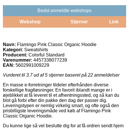
Bedst anmeldte webshops
Webshop
Stjerner
Link
Navn:
Flamingo Pink Classic Organic Hoodie
Kategori:
Sweatshirts
Producent:
Colorful Standard
Varenummer:
4457338077239
EAN:
5602991009229
Vurderet til
3.7
ud af 5 stjerner baseret på
22
anmeldelser
En masse e-forretninger tildeler efterhånden diverse
forskellige fragtløsninger. En favorit iblandt mange er i
øjeblikket at få leveret til et afhentningssted, og så kan du
blot gå forbi efter din pakke den dag der passer dig.
Leveringstypen er nemlig virkelig smart, og ofte også den
prisbilligste leveringsmåde ved køb af Flamingo Pink
Classic Organic Hoodie.
Du kunne lige så vel beslutte dig for at få ordren sendt hjem