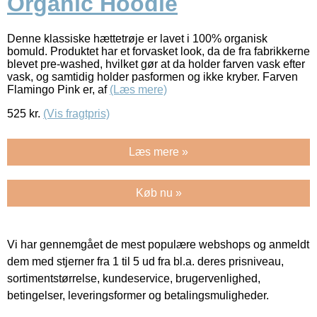
Organic Hoodie
Denne klassiske hættetrøje er lavet i 100% organisk
bomuld. Produktet har et forvasket look, da de fra fabrikkerne
blevet pre-washed, hvilket gør at da holder farven vask efter
vask, og samtidig holder pasformen og ikke kryber. Farven
Flamingo Pink er, af
(Læs mere)
525
kr.
(Vis fragtpris)
Læs mere »
Køb nu »
Vi har gennemgået de mest populære webshops og anmeldt
dem med stjerner fra 1 til 5 ud fra bl.a. deres prisniveau,
sortimentstørrelse, kundeservice, brugervenlighed,
betingelser, leveringsformer og betalingsmuligheder.