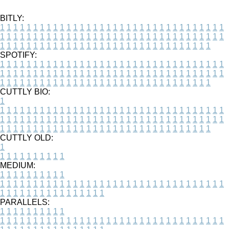
BITLY:
1
1
1
1
1
1
1
1
1
1
1
1
1
1
1
1
1
1
1
1
1
1
1
1
1
1
1
1
1
1
1
1
1
1
1
1
1
1
1
1
1
1
1
1
1
1
1
1
1
1
1
1
1
1
1
1
1
1
1
1
1
1
1
1
1
1
1
1
1
1
1
1
1
1
1
1
1
1
1
1
1
1
1
1
1
1
1
1
1
1
1
1
1
1
1
1
1
1
1
1
SPOTIFY:
1
1
1
1
1
1
1
1
1
1
1
1
1
1
1
1
1
1
1
1
1
1
1
1
1
1
1
1
1
1
1
1
1
1
1
1
1
1
1
1
1
1
1
1
1
1
1
1
1
1
1
1
1
1
1
1
1
1
1
1
1
1
1
1
1
1
1
1
1
1
1
1
1
1
1
1
1
1
1
1
1
1
1
1
1
1
1
1
1
1
1
1
1
1
1
1
1
1
1
1
CUTTLY BIO:
1
1
1
1
1
1
1
1
1
1
1
1
1
1
1
1
1
1
1
1
1
1
1
1
1
1
1
1
1
1
1
1
1
1
1
1
1
1
1
1
1
1
1
1
1
1
1
1
1
1
1
1
1
1
1
1
1
1
1
1
1
1
1
1
1
1
1
1
1
1
1
1
1
1
1
1
1
1
1
1
1
1
1
1
1
1
1
1
1
1
1
1
1
1
1
1
1
1
1
1
1
CUTTLY OLD:
1
1
1
1
1
1
1
1
1
1
1
MEDIUM:
1
1
1
1
1
1
1
1
1
1
1
1
1
1
1
1
1
1
1
1
1
1
1
1
1
1
1
1
1
1
1
1
1
1
1
1
1
1
1
1
1
1
1
1
1
1
1
1
1
1
1
1
1
1
1
1
1
1
1
1
PARALLELS:
1
1
1
1
1
1
1
1
1
1
1
1
1
1
1
1
1
1
1
1
1
1
1
1
1
1
1
1
1
1
1
1
1
1
1
1
1
1
1
1
1
1
1
1