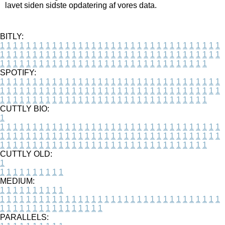
lavet siden sidste opdatering af vores data.
BITLY:
1
1
1
1
1
1
1
1
1
1
1
1
1
1
1
1
1
1
1
1
1
1
1
1
1
1
1
1
1
1
1
1
1
1
1
1
1
1
1
1
1
1
1
1
1
1
1
1
1
1
1
1
1
1
1
1
1
1
1
1
1
1
1
1
1
1
1
1
1
1
1
1
1
1
1
1
1
1
1
1
1
1
1
1
1
1
1
1
1
1
1
1
1
1
1
1
1
1
1
1
SPOTIFY:
1
1
1
1
1
1
1
1
1
1
1
1
1
1
1
1
1
1
1
1
1
1
1
1
1
1
1
1
1
1
1
1
1
1
1
1
1
1
1
1
1
1
1
1
1
1
1
1
1
1
1
1
1
1
1
1
1
1
1
1
1
1
1
1
1
1
1
1
1
1
1
1
1
1
1
1
1
1
1
1
1
1
1
1
1
1
1
1
1
1
1
1
1
1
1
1
1
1
1
1
CUTTLY BIO:
1
1
1
1
1
1
1
1
1
1
1
1
1
1
1
1
1
1
1
1
1
1
1
1
1
1
1
1
1
1
1
1
1
1
1
1
1
1
1
1
1
1
1
1
1
1
1
1
1
1
1
1
1
1
1
1
1
1
1
1
1
1
1
1
1
1
1
1
1
1
1
1
1
1
1
1
1
1
1
1
1
1
1
1
1
1
1
1
1
1
1
1
1
1
1
1
1
1
1
1
1
CUTTLY OLD:
1
1
1
1
1
1
1
1
1
1
1
MEDIUM:
1
1
1
1
1
1
1
1
1
1
1
1
1
1
1
1
1
1
1
1
1
1
1
1
1
1
1
1
1
1
1
1
1
1
1
1
1
1
1
1
1
1
1
1
1
1
1
1
1
1
1
1
1
1
1
1
1
1
1
1
PARALLELS: