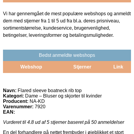
Vi har gennemgået de mest populære webshops og anmeldt
dem med stjerner fra 1 til 5 ud fra bl.a. deres prisniveau,
sortimentstørrelse, kundeservice, brugervenlighed,
betingelser, leveringsformer og betalingsmuligheder.
Bedst anmeldte webshops
Webshop
Stjerner
Link
Navn:
Flared sleeve boatneck rib top
Kategori:
Dame – Bluser og skjorter til kvinder
Producent:
NA-KD
Varenummer:
7920
EAN:
Vurderet til
4.8
ud af 5 stjerner baseret på
50
anmeldelser
En del forhandlere på nettet frembyder i øjeblikket et stort