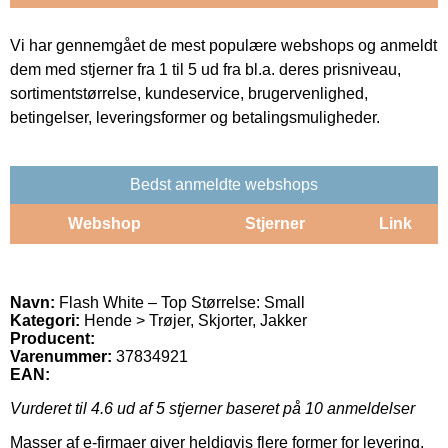
Vi har gennemgået de mest populære webshops og anmeldt
dem med stjerner fra 1 til 5 ud fra bl.a. deres prisniveau,
sortimentstørrelse, kundeservice, brugervenlighed,
betingelser, leveringsformer og betalingsmuligheder.
Bedst anmeldte webshops
Webshop
Stjerner
Link
Navn:
Flash White – Top Størrelse: Small
Kategori:
Hende > Trøjer, Skjorter, Jakker
Producent:
Varenummer:
37834921
EAN:
Vurderet til
4.6
ud af 5 stjerner baseret på
10
anmeldelser
Masser af e-firmaer giver heldigvis flere former for levering.