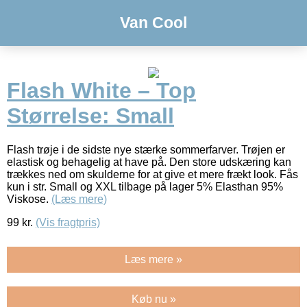
Van Cool
Flash White – Top
Størrelse: Small
Flash trøje i de sidste nye stærke sommerfarver. Trøjen er
elastisk og behagelig at have på. Den store udskæring kan
trækkes ned om skulderne for at give et mere frækt look. Fås
kun i str. Small og XXL tilbage på lager 5% Elasthan 95%
Viskose.
(Læs mere)
99
kr.
(Vis fragtpris)
Læs mere »
Køb nu »