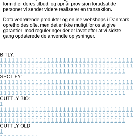
formidler deres tilbud, og opnår provision forudsat de
personer vi sender videre realiserer en transaktion.
Data vedrørende produkter og online webshops i Danmark
opretholdes ofte, men det er ikke muligt for os at give
garantier imod reguleringer der er lavet efter at vi sidste
gang opdaterede de anvendte oplysninger.
BITLY:
1
1
1
1
1
1
1
1
1
1
1
1
1
1
1
1
1
1
1
1
1
1
1
1
1
1
1
1
1
1
1
1
1
1
1
1
1
1
1
1
1
1
1
1
1
1
1
1
1
1
1
1
1
1
1
1
1
1
1
1
1
1
1
1
1
1
1
1
1
1
1
1
1
1
1
1
1
1
1
1
1
1
1
1
1
1
1
1
1
1
1
1
1
1
1
1
1
1
1
1
SPOTIFY:
1
1
1
1
1
1
1
1
1
1
1
1
1
1
1
1
1
1
1
1
1
1
1
1
1
1
1
1
1
1
1
1
1
1
1
1
1
1
1
1
1
1
1
1
1
1
1
1
1
1
1
1
1
1
1
1
1
1
1
1
1
1
1
1
1
1
1
1
1
1
1
1
1
1
1
1
1
1
1
1
1
1
1
1
1
1
1
1
1
1
1
1
1
1
1
1
1
1
1
1
CUTTLY BIO:
1
1
1
1
1
1
1
1
1
1
1
1
1
1
1
1
1
1
1
1
1
1
1
1
1
1
1
1
1
1
1
1
1
1
1
1
1
1
1
1
1
1
1
1
1
1
1
1
1
1
1
1
1
1
1
1
1
1
1
1
1
1
1
1
1
1
1
1
1
1
1
1
1
1
1
1
1
1
1
1
1
1
1
1
1
1
1
1
1
1
1
1
1
1
1
1
1
1
1
1
1
CUTTLY OLD:
1