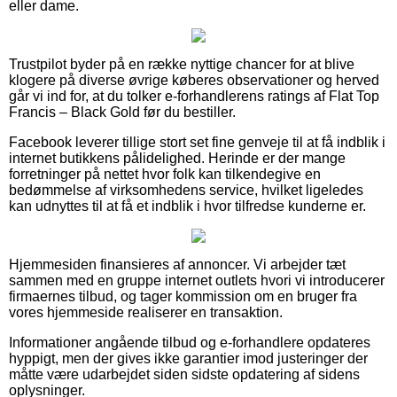
eller dame.
Trustpilot byder på en række nyttige chancer for at blive
klogere på diverse øvrige køberes observationer og herved
går vi ind for, at du tolker e-forhandlerens ratings af Flat Top
Francis – Black Gold før du bestiller.
Facebook leverer tillige stort set fine genveje til at få indblik i
internet butikkens pålidelighed. Herinde er der mange
forretninger på nettet hvor folk kan tilkendegive en
bedømmelse af virksomhedens service, hvilket ligeledes
kan udnyttes til at få et indblik i hvor tilfredse kunderne er.
Hjemmesiden finansieres af annoncer. Vi arbejder tæt
sammen med en gruppe internet outlets hvori vi introducerer
firmaernes tilbud, og tager kommission om en bruger fra
vores hjemmeside realiserer en transaktion.
Informationer angående tilbud og e-forhandlere opdateres
hyppigt, men der gives ikke garantier imod justeringer der
måtte være udarbejdet siden sidste opdatering af sidens
oplysninger.