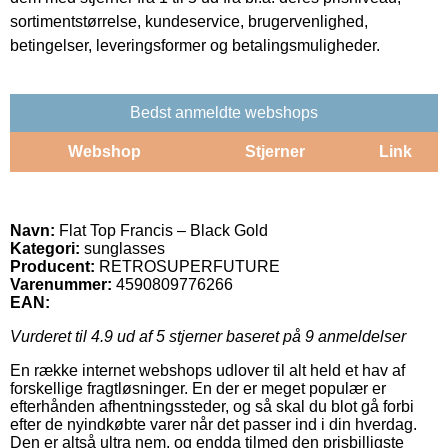
sortimentstørrelse, kundeservice, brugervenlighed,
betingelser, leveringsformer og betalingsmuligheder.
Bedst anmeldte webshops
Webshop
Stjerner
Link
Navn:
Flat Top Francis – Black Gold
Kategori:
sunglasses
Producent:
RETROSUPERFUTURE
Varenummer:
4590809776266
EAN:
Vurderet til
4.9
ud af 5 stjerner baseret på
9
anmeldelser
En række internet webshops udlover til alt held et hav af
forskellige fragtløsninger. En der er meget populær er
efterhånden afhentningssteder, og så skal du blot gå forbi
efter de nyindkøbte varer når det passer ind i din hverdag.
Den er altså ultra nem, og endda tilmed den prisbilligste