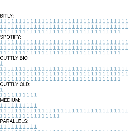
BITLY:
1
1
1
1
1
1
1
1
1
1
1
1
1
1
1
1
1
1
1
1
1
1
1
1
1
1
1
1
1
1
1
1
1
1
1
1
1
1
1
1
1
1
1
1
1
1
1
1
1
1
1
1
1
1
1
1
1
1
1
1
1
1
1
1
1
1
1
1
1
1
1
1
1
1
1
1
1
1
1
1
1
1
1
1
1
1
1
1
1
1
1
1
1
1
1
1
1
1
1
1
SPOTIFY:
1
1
1
1
1
1
1
1
1
1
1
1
1
1
1
1
1
1
1
1
1
1
1
1
1
1
1
1
1
1
1
1
1
1
1
1
1
1
1
1
1
1
1
1
1
1
1
1
1
1
1
1
1
1
1
1
1
1
1
1
1
1
1
1
1
1
1
1
1
1
1
1
1
1
1
1
1
1
1
1
1
1
1
1
1
1
1
1
1
1
1
1
1
1
1
1
1
1
1
1
CUTTLY BIO:
1
1
1
1
1
1
1
1
1
1
1
1
1
1
1
1
1
1
1
1
1
1
1
1
1
1
1
1
1
1
1
1
1
1
1
1
1
1
1
1
1
1
1
1
1
1
1
1
1
1
1
1
1
1
1
1
1
1
1
1
1
1
1
1
1
1
1
1
1
1
1
1
1
1
1
1
1
1
1
1
1
1
1
1
1
1
1
1
1
1
1
1
1
1
1
1
1
1
1
1
1
CUTTLY OLD:
1
1
1
1
1
1
1
1
1
1
1
MEDIUM:
1
1
1
1
1
1
1
1
1
1
1
1
1
1
1
1
1
1
1
1
1
1
1
1
1
1
1
1
1
1
1
1
1
1
1
1
1
1
1
1
1
1
1
1
1
1
1
1
1
1
1
1
1
1
1
1
1
1
1
1
PARALLELS:
1
1
1
1
1
1
1
1
1
1