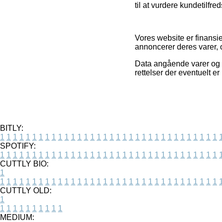
til at vurdere kundetilfr
Vores website er finansi
annoncerer deres varer, 
Data angående varer og o
rettelser der eventuelt e
BITLY:
1
1
1
1
1
1
1
1
1
1
1
1
1
1
1
1
1
1
1
1
1
1
1
1
1
1
1
1
1
1
1
1
1
1
SPOTIFY:
1
1
1
1
1
1
1
1
1
1
1
1
1
1
1
1
1
1
1
1
1
1
1
1
1
1
1
1
1
1
1
1
1
1
CUTTLY BIO:
1
1
1
1
1
1
1
1
1
1
1
1
1
1
1
1
1
1
1
1
1
1
1
1
1
1
1
1
1
1
1
1
1
1
1
CUTTLY OLD:
1
1
1
1
1
1
1
1
1
1
1
MEDIUM: