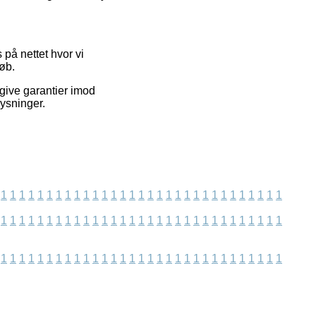
på nettet hvor vi
øb.
give garantier imod
lysninger.
1
1
1
1
1
1
1
1
1
1
1
1
1
1
1
1
1
1
1
1
1
1
1
1
1
1
1
1
1
1
1
1
1
1
1
1
1
1
1
1
1
1
1
1
1
1
1
1
1
1
1
1
1
1
1
1
1
1
1
1
1
1
1
1
1
1
1
1
1
1
1
1
1
1
1
1
1
1
1
1
1
1
1
1
1
1
1
1
1
1
1
1
1