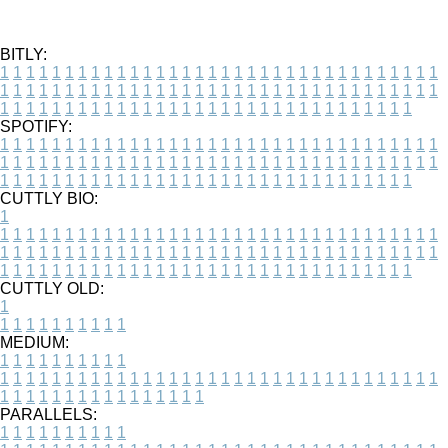
BITLY:
1
1
1
1
1
1
1
1
1
1
1
1
1
1
1
1
1
1
1
1
1
1
1
1
1
1
1
1
1
1
1
1
1
1
1
1
1
1
1
1
1
1
1
1
1
1
1
1
1
1
1
1
1
1
1
1
1
1
1
1
1
1
1
1
1
1
1
1
1
1
1
1
1
1
1
1
1
1
1
1
1
1
1
1
1
1
1
1
1
1
1
1
1
1
1
1
1
1
1
1
SPOTIFY:
1
1
1
1
1
1
1
1
1
1
1
1
1
1
1
1
1
1
1
1
1
1
1
1
1
1
1
1
1
1
1
1
1
1
1
1
1
1
1
1
1
1
1
1
1
1
1
1
1
1
1
1
1
1
1
1
1
1
1
1
1
1
1
1
1
1
1
1
1
1
1
1
1
1
1
1
1
1
1
1
1
1
1
1
1
1
1
1
1
1
1
1
1
1
1
1
1
1
1
1
CUTTLY BIO:
1
1
1
1
1
1
1
1
1
1
1
1
1
1
1
1
1
1
1
1
1
1
1
1
1
1
1
1
1
1
1
1
1
1
1
1
1
1
1
1
1
1
1
1
1
1
1
1
1
1
1
1
1
1
1
1
1
1
1
1
1
1
1
1
1
1
1
1
1
1
1
1
1
1
1
1
1
1
1
1
1
1
1
1
1
1
1
1
1
1
1
1
1
1
1
1
1
1
1
1
1
CUTTLY OLD:
1
1
1
1
1
1
1
1
1
1
1
MEDIUM:
1
1
1
1
1
1
1
1
1
1
1
1
1
1
1
1
1
1
1
1
1
1
1
1
1
1
1
1
1
1
1
1
1
1
1
1
1
1
1
1
1
1
1
1
1
1
1
1
1
1
1
1
1
1
1
1
1
1
1
1
PARALLELS:
1
1
1
1
1
1
1
1
1
1