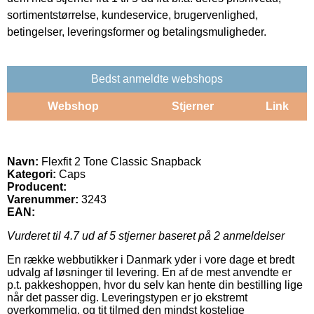
sortimentstørrelse, kundeservice, brugervenlighed,
betingelser, leveringsformer og betalingsmuligheder.
Bedst anmeldte webshops
Webshop
Stjerner
Link
Navn:
Flexfit 2 Tone Classic Snapback
Kategori:
Caps
Producent:
Varenummer:
3243
EAN:
Vurderet til
4.7
ud af 5 stjerner baseret på
2
anmeldelser
En række webbutikker i Danmark yder i vore dage et bredt
udvalg af løsninger til levering. En af de mest anvendte er
p.t. pakkeshoppen, hvor du selv kan hente din bestilling lige
når det passer dig. Leveringstypen er jo ekstremt
overkommelig, og tit tilmed den mindst kostelige