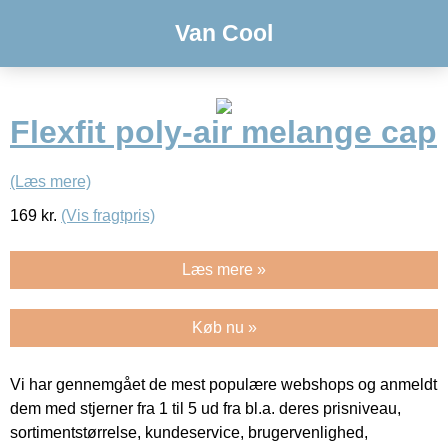
Van Cool
Flexfit poly-air melange cap
(Læs mere)
169
kr.
(Vis fragtpris)
Læs mere »
Køb nu »
Vi har gennemgået de mest populære webshops og anmeldt
dem med stjerner fra 1 til 5 ud fra bl.a. deres prisniveau,
sortimentstørrelse, kundeservice, brugervenlighed,