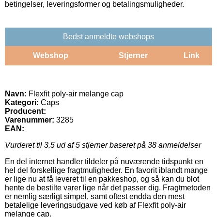
betingelser, leveringsformer og betalingsmuligheder.
Bedst anmeldte webshops
Webshop
Stjerner
Link
Navn:
Flexfit poly-air melange cap
Kategori:
Caps
Producent:
Varenummer:
3285
EAN:
Vurderet til
3.5
ud af 5 stjerner baseret på
38
anmeldelser
En del internet handler tildeler på nuværende tidspunkt en
hel del forskellige fragtmuligheder. En favorit iblandt mange
er lige nu at få leveret til en pakkeshop, og så kan du blot
hente de bestilte varer lige når det passer dig. Fragtmetoden
er nemlig særligt simpel, samt oftest endda den mest
betalelige leveringsudgave ved køb af Flexfit poly-air
melange cap.