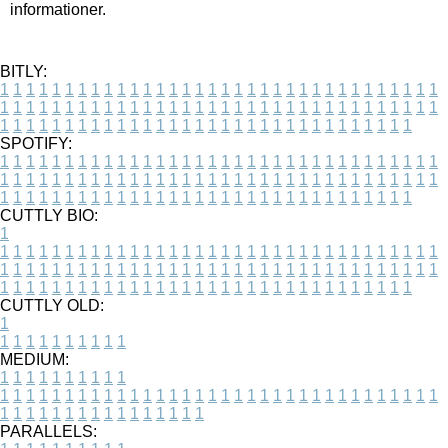
informationer.
BITLY:
1
1
1
1
1
1
1
1
1
1
1
1
1
1
1
1
1
1
1
1
1
1
1
1
1
1
1
1
1
1
1
1
1
1
1
1
1
1
1
1
1
1
1
1
1
1
1
1
1
1
1
1
1
1
1
1
1
1
1
1
1
1
1
1
1
1
1
1
1
1
1
1
1
1
1
1
1
1
1
1
1
1
1
1
1
1
1
1
1
1
1
1
1
1
1
1
1
1
1
1
SPOTIFY:
1
1
1
1
1
1
1
1
1
1
1
1
1
1
1
1
1
1
1
1
1
1
1
1
1
1
1
1
1
1
1
1
1
1
1
1
1
1
1
1
1
1
1
1
1
1
1
1
1
1
1
1
1
1
1
1
1
1
1
1
1
1
1
1
1
1
1
1
1
1
1
1
1
1
1
1
1
1
1
1
1
1
1
1
1
1
1
1
1
1
1
1
1
1
1
1
1
1
1
1
CUTTLY BIO:
1
1
1
1
1
1
1
1
1
1
1
1
1
1
1
1
1
1
1
1
1
1
1
1
1
1
1
1
1
1
1
1
1
1
1
1
1
1
1
1
1
1
1
1
1
1
1
1
1
1
1
1
1
1
1
1
1
1
1
1
1
1
1
1
1
1
1
1
1
1
1
1
1
1
1
1
1
1
1
1
1
1
1
1
1
1
1
1
1
1
1
1
1
1
1
1
1
1
1
1
1
CUTTLY OLD:
1
1
1
1
1
1
1
1
1
1
1
MEDIUM:
1
1
1
1
1
1
1
1
1
1
1
1
1
1
1
1
1
1
1
1
1
1
1
1
1
1
1
1
1
1
1
1
1
1
1
1
1
1
1
1
1
1
1
1
1
1
1
1
1
1
1
1
1
1
1
1
1
1
1
1
PARALLELS: