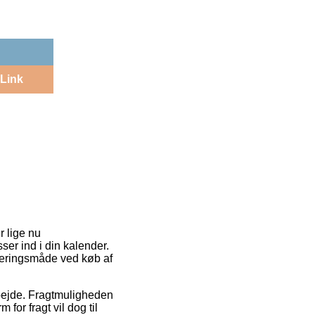
Link
r lige nu
ser ind i din kalender.
veringsmåde ved køb af
 arbejde. Fragtmuligheden
for fragt vil dog til