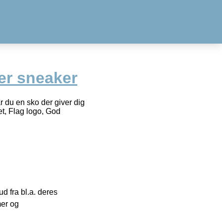
er sneaker
r du en sko der giver dig
et, Flag logo, God
 fra bl.a. deres
mer og