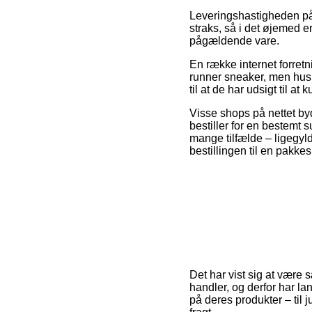
Leveringshastigheden på 
straks, så i det øjemed 
pågældende vare.
En række internet forret
runner sneaker, men husk 
til at de har udsigt til at
Visse shops på nettet by
bestiller for en bestemt 
mange tilfælde – ligegyld
bestillingen til en pakke
Det har vist sig at være s
handler, og derfor har la
på deres produkter – til 