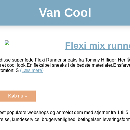
Van Cool
Flexi mix runn
disse super fede Flexi Runner sneaks fra Tommy Hilfiger. Her få
et cool look.En fleksibel sneaks i de bedste materialer.Ensfarv
komfort, S
(Læs mere)
Køb nu »
t populære webshops og anmeldt dem med stjerner fra 1 til 5 ud
rrelse, kundeservice, brugervenlighed, betingelser, leveringsfor