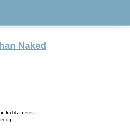
Than Naked
 fra bl.a. deres
mer og