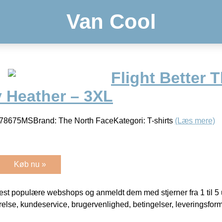
Van Cool
Flight Better 
y Heather – 3XL
8675MSBrand: The North FaceKategori: T-shirts
(Læs mere)
Køb nu »
t populære webshops og anmeldt dem med stjerner fra 1 til 5 ud
rrelse, kundeservice, brugervenlighed, betingelser, leveringsfor