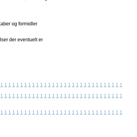
aber og formidler
ser der eventuelt er
1
1
1
1
1
1
1
1
1
1
1
1
1
1
1
1
1
1
1
1
1
1
1
1
1
1
1
1
1
1
1
1
1
1
1
1
1
1
1
1
1
1
1
1
1
1
1
1
1
1
1
1
1
1
1
1
1
1
1
1
1
1
1
1
1
1
1
1
1
1
1
1
1
1
1
1
1
1
1
1
1
1
1
1
1
1
1
1
1
1
1
1
1