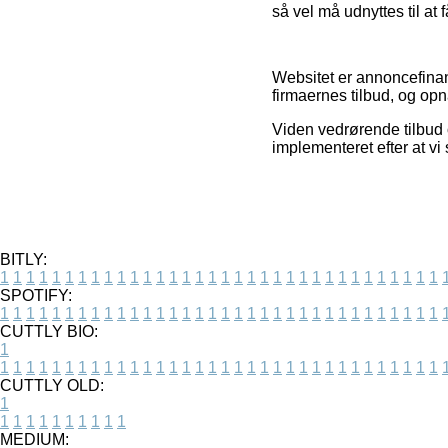
så vel må udnyttes til at f
Websitet er annoncefinan
firmaernes tilbud, og op
Viden vedrørende tilbud o
implementeret efter at v
BITLY:
1
1
1
1
1
1
1
1
1
1
1
1
1
1
1
1
1
1
1
1
1
1
1
1
1
1
1
1
1
1
1
1
1
1
SPOTIFY:
1
1
1
1
1
1
1
1
1
1
1
1
1
1
1
1
1
1
1
1
1
1
1
1
1
1
1
1
1
1
1
1
1
1
CUTTLY BIO:
1
1
1
1
1
1
1
1
1
1
1
1
1
1
1
1
1
1
1
1
1
1
1
1
1
1
1
1
1
1
1
1
1
1
1
CUTTLY OLD:
1
1
1
1
1
1
1
1
1
1
1
MEDIUM: