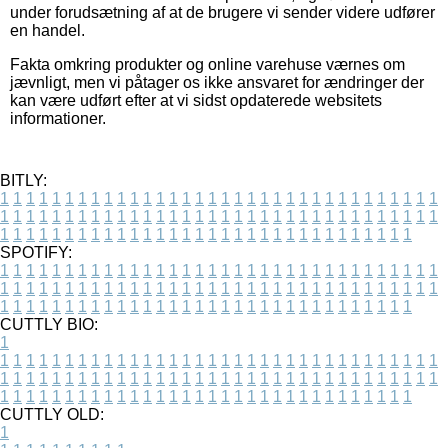
under forudsætning af at de brugere vi sender videre udfører
en handel.
Fakta omkring produkter og online varehuse værnes om
jævnligt, men vi påtager os ikke ansvaret for ændringer der
kan være udført efter at vi sidst opdaterede websitets
informationer.
BITLY:
1
1
1
1
1
1
1
1
1
1
1
1
1
1
1
1
1
1
1
1
1
1
1
1
1
1
1
1
1
1
1
1
1
1
1
1
1
1
1
1
1
1
1
1
1
1
1
1
1
1
1
1
1
1
1
1
1
1
1
1
1
1
1
1
1
1
1
1
1
1
1
1
1
1
1
1
1
1
1
1
1
1
1
1
1
1
1
1
1
1
1
1
1
1
1
1
1
1
1
1
SPOTIFY:
1
1
1
1
1
1
1
1
1
1
1
1
1
1
1
1
1
1
1
1
1
1
1
1
1
1
1
1
1
1
1
1
1
1
1
1
1
1
1
1
1
1
1
1
1
1
1
1
1
1
1
1
1
1
1
1
1
1
1
1
1
1
1
1
1
1
1
1
1
1
1
1
1
1
1
1
1
1
1
1
1
1
1
1
1
1
1
1
1
1
1
1
1
1
1
1
1
1
1
1
CUTTLY BIO:
1
1
1
1
1
1
1
1
1
1
1
1
1
1
1
1
1
1
1
1
1
1
1
1
1
1
1
1
1
1
1
1
1
1
1
1
1
1
1
1
1
1
1
1
1
1
1
1
1
1
1
1
1
1
1
1
1
1
1
1
1
1
1
1
1
1
1
1
1
1
1
1
1
1
1
1
1
1
1
1
1
1
1
1
1
1
1
1
1
1
1
1
1
1
1
1
1
1
1
1
1
CUTTLY OLD:
1