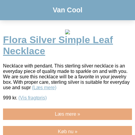
Van Cool
Flora Silver Simple Leaf
Necklace
Necklace with pendant. This sterling silver necklace is an
everyday piece of quality made to sparkle on and with you.
We are sure this necklace will be a favorite in your jewelry
box. With proper care, sterling silver is suitable for everyday
use and supr
(Læs mere)
999
kr.
(Vis fragtpris)
Læs mere »
Køb nu »