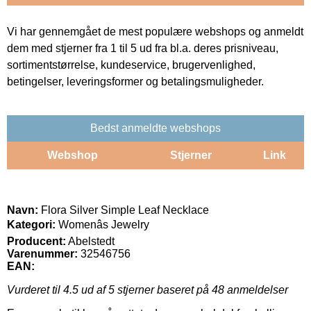
Vi har gennemgået de mest populære webshops og anmeldt
dem med stjerner fra 1 til 5 ud fra bl.a. deres prisniveau,
sortimentstørrelse, kundeservice, brugervenlighed,
betingelser, leveringsformer og betalingsmuligheder.
Bedst anmeldte webshops
Webshop
Stjerner
Link
Navn:
Flora Silver Simple Leaf Necklace
Kategori:
Womenâs Jewelry
Producent:
Abelstedt
Varenummer:
32546756
EAN:
Vurderet til
4.5
ud af 5 stjerner baseret på
48
anmeldelser