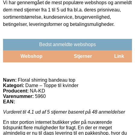
Vi har gennemgået de mest populære webshops og anmeldt
dem med stjerner fra 1 til 5 ud fra bl.a. deres prisniveau,
sortimentstørrelse, kundeservice, brugervenlighed,
betingelser, leveringsformer og betalingsmuligheder.
Bedst anmeldte webshops
Webshop
Stjerner
Link
Navn:
Floral shirring bandeau top
Kategori:
Dame – Toppe til kvinder
Producent:
NA-KD
Varenummer:
5960
EAN:
Vurderet til
4.1
ud af 5 stjerner baseret på
48
anmeldelser
En stor portion internet butikker yder på nuværende
tidspunkt flere muligheder for fragt. En der er meget
almindelig er nu til dags levering til en pakkeshop, hvor du