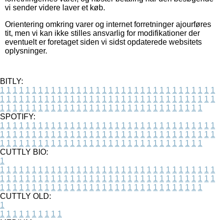
vi sender videre laver et køb.
Orientering omkring varer og internet forretninger ajourføres
tit, men vi kan ikke stilles ansvarlig for modifikationer der
eventuelt er foretaget siden vi sidst opdaterede websitets
oplysninger.
BITLY:
1
1
1
1
1
1
1
1
1
1
1
1
1
1
1
1
1
1
1
1
1
1
1
1
1
1
1
1
1
1
1
1
1
1
1
1
1
1
1
1
1
1
1
1
1
1
1
1
1
1
1
1
1
1
1
1
1
1
1
1
1
1
1
1
1
1
1
1
1
1
1
1
1
1
1
1
1
1
1
1
1
1
1
1
1
1
1
1
1
1
1
1
1
1
1
1
1
1
1
1
SPOTIFY:
1
1
1
1
1
1
1
1
1
1
1
1
1
1
1
1
1
1
1
1
1
1
1
1
1
1
1
1
1
1
1
1
1
1
1
1
1
1
1
1
1
1
1
1
1
1
1
1
1
1
1
1
1
1
1
1
1
1
1
1
1
1
1
1
1
1
1
1
1
1
1
1
1
1
1
1
1
1
1
1
1
1
1
1
1
1
1
1
1
1
1
1
1
1
1
1
1
1
1
1
CUTTLY BIO:
1
1
1
1
1
1
1
1
1
1
1
1
1
1
1
1
1
1
1
1
1
1
1
1
1
1
1
1
1
1
1
1
1
1
1
1
1
1
1
1
1
1
1
1
1
1
1
1
1
1
1
1
1
1
1
1
1
1
1
1
1
1
1
1
1
1
1
1
1
1
1
1
1
1
1
1
1
1
1
1
1
1
1
1
1
1
1
1
1
1
1
1
1
1
1
1
1
1
1
1
1
CUTTLY OLD:
1
1
1
1
1
1
1
1
1
1
1