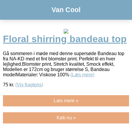
Van Cool
Floral shirring bandeau top
Gå sommeren i møde med denne supersøde Bandeau top
fra NA-KD med et fint blomster print. Perfekt til en hver
lejlighed.Blomster print, Stretch kvalitet, Smock effekt,
Modellen er 172cm og bruger størrelse S, Bandeau
modelMaterialer: Viskose 100%
(Læs mere)
75
kr.
(Vis fragtpris)
Læs mere »
Køb nu »