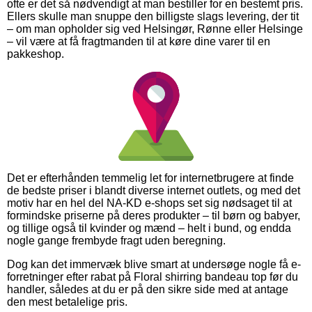
ofte er det så nødvendigt at man bestiller for en bestemt pris.
Ellers skulle man snuppe den billigste slags levering, der tit
– om man opholder sig ved Helsingør, Rønne eller Helsinge
– vil være at få fragtmanden til at køre dine varer til en
pakkeshop.
Det er efterhånden temmelig let for internetbrugere at finde
de bedste priser i blandt diverse internet outlets, og med det
motiv har en hel del NA-KD e-shops set sig nødsaget til at
formindske priserne på deres produkter – til børn og babyer,
og tillige også til kvinder og mænd – helt i bund, og endda
nogle gange frembyde fragt uden beregning.
Dog kan det immervæk blive smart at undersøge nogle få e-
forretninger efter rabat på Floral shirring bandeau top før du
handler, således at du er på den sikre side med at antage
den mest betalelige pris.