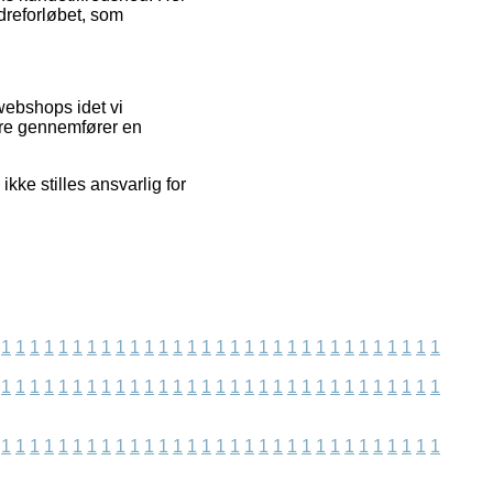
rdreforløbet, som
 webshops idet vi
ere gennemfører en
kke stilles ansvarlig for
1
1
1
1
1
1
1
1
1
1
1
1
1
1
1
1
1
1
1
1
1
1
1
1
1
1
1
1
1
1
1
1
1
1
1
1
1
1
1
1
1
1
1
1
1
1
1
1
1
1
1
1
1
1
1
1
1
1
1
1
1
1
1
1
1
1
1
1
1
1
1
1
1
1
1
1
1
1
1
1
1
1
1
1
1
1
1
1
1
1
1
1
1