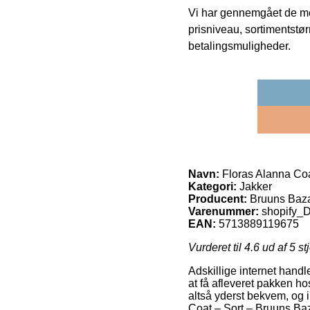
Vi har gennemgået de mes
prisniveau, sortimentstø
betalingsmuligheder.
Navn:
Floras Alanna Coa
Kategori:
Jakker
Producent:
Bruuns Baz
Varenummer:
shopify
EAN:
5713889119675
Vurderet til
4.6
ud af 5 st
Adskillige internet handl
at få afleveret pakken h
altså yderst bekvem, og 
Coat – Sort – Bruuns Baz