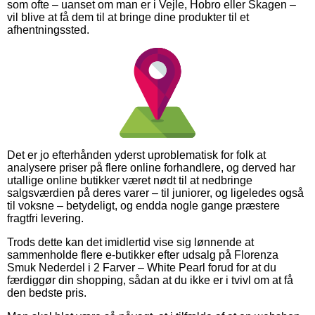
som ofte – uanset om man er i Vejle, Hobro eller Skagen –
vil blive at få dem til at bringe dine produkter til et
afhentningssted.
Det er jo efterhånden yderst uproblematisk for folk at
analysere priser på flere online forhandlere, og derved har
utallige online butikker været nødt til at nedbringe
salgsværdien på deres varer – til juniorer, og ligeledes også
til voksne – betydeligt, og endda nogle gange præstere
fragtfri levering.
Trods dette kan det imidlertid vise sig lønnende at
sammenholde flere e-butikker efter udsalg på Florenza
Smuk Nederdel i 2 Farver – White Pearl forud for at du
færdiggør din shopping, sådan at du ikke er i tvivl om at få
den bedste pris.