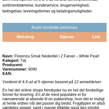
sortimentstørrelse, kundeservice, brugervenlighed,
betingelser, leveringsformer og betalingsmuligheder.
Bedst anmeldte webshops
Webshop
Stjerner
Link
Navn:
Florenza Smuk Nederdel i 2 Farver – White Pearl
Kategori:
Tøj
Producent:
Varenummer:
9090
EAN:
Vurderet til
4.4
ud af 5 stjerner baseret på
12
anmeldelser
En hel del online shops frembyder nu en hel del forskellige
former for levering. En af de mest populære er for
nærværende at afsende til en pakkeshop, hvor det er muligt
at hente ordren når det passer dig bedst. Fragttypen er altså
særdeles simpel, samt i mange tilfælde også den mindst