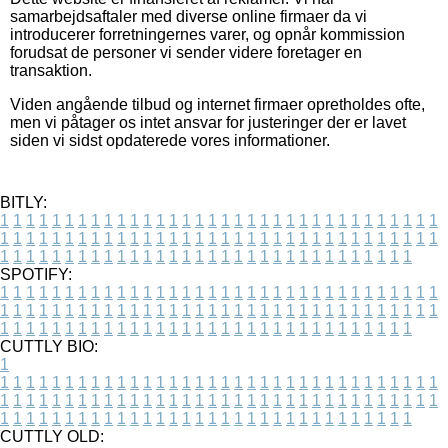
samarbejdsaftaler med diverse online firmaer da vi
introducerer forretningernes varer, og opnår kommission
forudsat de personer vi sender videre foretager en
transaktion.
Viden angående tilbud og internet firmaer opretholdes ofte,
men vi påtager os intet ansvar for justeringer der er lavet
siden vi sidst opdaterede vores informationer.
BITLY:
1
1
1
1
1
1
1
1
1
1
1
1
1
1
1
1
1
1
1
1
1
1
1
1
1
1
1
1
1
1
1
1
1
1
1
1
1
1
1
1
1
1
1
1
1
1
1
1
1
1
1
1
1
1
1
1
1
1
1
1
1
1
1
1
1
1
1
1
1
1
1
1
1
1
1
1
1
1
1
1
1
1
1
1
1
1
1
1
1
1
1
1
1
1
1
1
1
1
1
1
SPOTIFY:
1
1
1
1
1
1
1
1
1
1
1
1
1
1
1
1
1
1
1
1
1
1
1
1
1
1
1
1
1
1
1
1
1
1
1
1
1
1
1
1
1
1
1
1
1
1
1
1
1
1
1
1
1
1
1
1
1
1
1
1
1
1
1
1
1
1
1
1
1
1
1
1
1
1
1
1
1
1
1
1
1
1
1
1
1
1
1
1
1
1
1
1
1
1
1
1
1
1
1
1
CUTTLY BIO:
1
1
1
1
1
1
1
1
1
1
1
1
1
1
1
1
1
1
1
1
1
1
1
1
1
1
1
1
1
1
1
1
1
1
1
1
1
1
1
1
1
1
1
1
1
1
1
1
1
1
1
1
1
1
1
1
1
1
1
1
1
1
1
1
1
1
1
1
1
1
1
1
1
1
1
1
1
1
1
1
1
1
1
1
1
1
1
1
1
1
1
1
1
1
1
1
1
1
1
1
1
CUTTLY OLD: