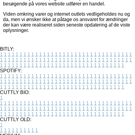
besøgende på vores website udfører en handel.
Viden omkring varer og internet outlets vedligeholdes nu og
da, men vi ønsker ikke at påtage os ansvaret for ændringer
der kan være realiseret siden seneste opdatering af de viste
oplysninger.
BITLY:
1
1
1
1
1
1
1
1
1
1
1
1
1
1
1
1
1
1
1
1
1
1
1
1
1
1
1
1
1
1
1
1
1
1
1
1
1
1
1
1
1
1
1
1
1
1
1
1
1
1
1
1
1
1
1
1
1
1
1
1
1
1
1
1
1
1
1
1
1
1
1
1
1
1
1
1
1
1
1
1
1
1
1
1
1
1
1
1
1
1
1
1
1
1
1
1
1
1
1
1
SPOTIFY:
1
1
1
1
1
1
1
1
1
1
1
1
1
1
1
1
1
1
1
1
1
1
1
1
1
1
1
1
1
1
1
1
1
1
1
1
1
1
1
1
1
1
1
1
1
1
1
1
1
1
1
1
1
1
1
1
1
1
1
1
1
1
1
1
1
1
1
1
1
1
1
1
1
1
1
1
1
1
1
1
1
1
1
1
1
1
1
1
1
1
1
1
1
1
1
1
1
1
1
1
CUTTLY BIO:
1
1
1
1
1
1
1
1
1
1
1
1
1
1
1
1
1
1
1
1
1
1
1
1
1
1
1
1
1
1
1
1
1
1
1
1
1
1
1
1
1
1
1
1
1
1
1
1
1
1
1
1
1
1
1
1
1
1
1
1
1
1
1
1
1
1
1
1
1
1
1
1
1
1
1
1
1
1
1
1
1
1
1
1
1
1
1
1
1
1
1
1
1
1
1
1
1
1
1
1
1
CUTTLY OLD:
1
1
1
1
1
1
1
1
1
1
1