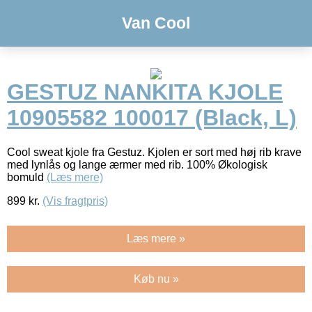
Van Cool
GESTUZ NANKITA KJOLE
10905582 100017 (Black, L)
Cool sweat kjole fra Gestuz. Kjolen er sort med høj rib krave
med lynlås og lange ærmer med rib. 100% Økologisk
bomuld
(Læs mere)
899
kr.
(Vis fragtpris)
Læs mere »
Køb nu »