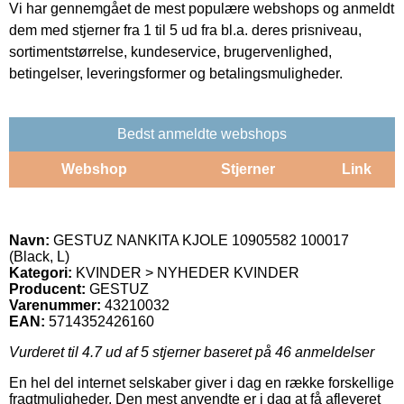
Vi har gennemgået de mest populære webshops og anmeldt
dem med stjerner fra 1 til 5 ud fra bl.a. deres prisniveau,
sortimentstørrelse, kundeservice, brugervenlighed,
betingelser, leveringsformer og betalingsmuligheder.
Bedst anmeldte webshops
Webshop
Stjerner
Link
Navn:
GESTUZ NANKITA KJOLE 10905582 100017
(Black, L)
Kategori:
KVINDER > NYHEDER KVINDER
Producent:
GESTUZ
Varenummer:
43210032
EAN:
5714352426160
Vurderet til
4.7
ud af 5 stjerner baseret på
46
anmeldelser
En hel del internet selskaber giver i dag en række forskellige
fragtmuligheder. Den mest anvendte er i dag at få afleveret