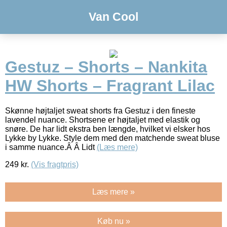
Van Cool
Gestuz – Shorts – Nankita
HW Shorts – Fragrant Lilac
Skønne højtaljet sweat shorts fra Gestuz i den fineste
lavendel nuance. Shortsene er højtaljet med elastik og
snøre. De har lidt ekstra ben længde, hvilket vi elsker hos
Lykke by Lykke. Style dem med den matchende sweat bluse
i samme nuance.Â Â Lidt
(Læs mere)
249
kr.
(Vis fragtpris)
Læs mere »
Køb nu »