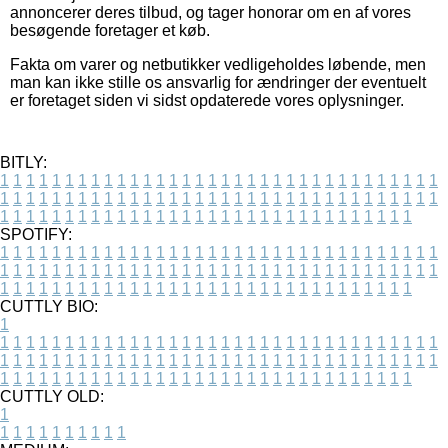
annoncerer deres tilbud, og tager honorar om en af vores
besøgende foretager et køb.
Fakta om varer og netbutikker vedligeholdes løbende, men
man kan ikke stille os ansvarlig for ændringer der eventuelt
er foretaget siden vi sidst opdaterede vores oplysninger.
BITLY:
1
1
1
1
1
1
1
1
1
1
1
1
1
1
1
1
1
1
1
1
1
1
1
1
1
1
1
1
1
1
1
1
1
1
1
1
1
1
1
1
1
1
1
1
1
1
1
1
1
1
1
1
1
1
1
1
1
1
1
1
1
1
1
1
1
1
1
1
1
1
1
1
1
1
1
1
1
1
1
1
1
1
1
1
1
1
1
1
1
1
1
1
1
1
1
1
1
1
1
1
SPOTIFY:
1
1
1
1
1
1
1
1
1
1
1
1
1
1
1
1
1
1
1
1
1
1
1
1
1
1
1
1
1
1
1
1
1
1
1
1
1
1
1
1
1
1
1
1
1
1
1
1
1
1
1
1
1
1
1
1
1
1
1
1
1
1
1
1
1
1
1
1
1
1
1
1
1
1
1
1
1
1
1
1
1
1
1
1
1
1
1
1
1
1
1
1
1
1
1
1
1
1
1
1
CUTTLY BIO:
1
1
1
1
1
1
1
1
1
1
1
1
1
1
1
1
1
1
1
1
1
1
1
1
1
1
1
1
1
1
1
1
1
1
1
1
1
1
1
1
1
1
1
1
1
1
1
1
1
1
1
1
1
1
1
1
1
1
1
1
1
1
1
1
1
1
1
1
1
1
1
1
1
1
1
1
1
1
1
1
1
1
1
1
1
1
1
1
1
1
1
1
1
1
1
1
1
1
1
1
1
CUTTLY OLD:
1
1
1
1
1
1
1
1
1
1
1