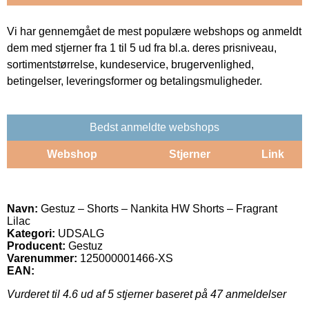
Vi har gennemgået de mest populære webshops og anmeldt
dem med stjerner fra 1 til 5 ud fra bl.a. deres prisniveau,
sortimentstørrelse, kundeservice, brugervenlighed,
betingelser, leveringsformer og betalingsmuligheder.
Bedst anmeldte webshops
Webshop
Stjerner
Link
Navn:
Gestuz – Shorts – Nankita HW Shorts – Fragrant
Lilac
Kategori:
UDSALG
Producent:
Gestuz
Varenummer:
125000001466-XS
EAN:
Vurderet til
4.6
ud af 5 stjerner baseret på
47
anmeldelser