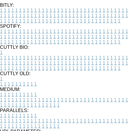
BITLY:
1
1
1
1
1
1
1
1
1
1
1
1
1
1
1
1
1
1
1
1
1
1
1
1
1
1
1
1
1
1
1
1
1
1
1
1
1
1
1
1
1
1
1
1
1
1
1
1
1
1
1
1
1
1
1
1
1
1
1
1
1
1
1
1
1
1
1
1
1
1
1
1
1
1
1
1
1
1
1
1
1
1
1
1
1
1
1
1
1
1
1
1
1
1
1
1
1
1
1
1
SPOTIFY:
1
1
1
1
1
1
1
1
1
1
1
1
1
1
1
1
1
1
1
1
1
1
1
1
1
1
1
1
1
1
1
1
1
1
1
1
1
1
1
1
1
1
1
1
1
1
1
1
1
1
1
1
1
1
1
1
1
1
1
1
1
1
1
1
1
1
1
1
1
1
1
1
1
1
1
1
1
1
1
1
1
1
1
1
1
1
1
1
1
1
1
1
1
1
1
1
1
1
1
1
CUTTLY BIO:
1
1
1
1
1
1
1
1
1
1
1
1
1
1
1
1
1
1
1
1
1
1
1
1
1
1
1
1
1
1
1
1
1
1
1
1
1
1
1
1
1
1
1
1
1
1
1
1
1
1
1
1
1
1
1
1
1
1
1
1
1
1
1
1
1
1
1
1
1
1
1
1
1
1
1
1
1
1
1
1
1
1
1
1
1
1
1
1
1
1
1
1
1
1
1
1
1
1
1
1
1
CUTTLY OLD:
1
1
1
1
1
1
1
1
1
1
1
MEDIUM:
1
1
1
1
1
1
1
1
1
1
1
1
1
1
1
1
1
1
1
1
1
1
1
1
1
1
1
1
1
1
1
1
1
1
1
1
1
1
1
1
1
1
1
1
1
1
1
1
1
1
1
1
1
1
1
1
1
1
1
1
PARALLELS:
1
1
1
1
1
1
1
1
1
1
1
1
1
1
1
1
1
1
1
1
1
1
1
1
1
1
1
1
1
1
1
1
1
1
1
1
1
1
1
1
1
1
1
1
1
1
1
1
1
1
1
1
1
1
1
1
1
1
1
1