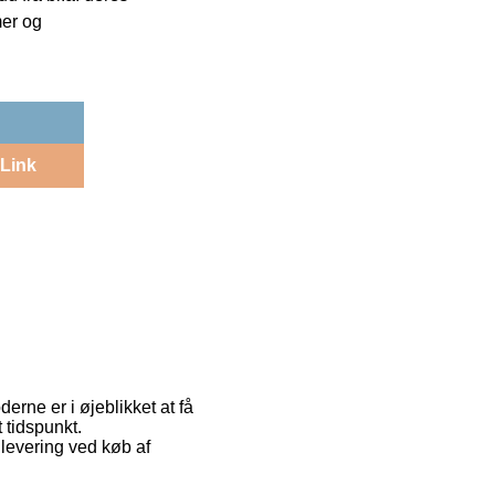
mer og
Link
erne er i øjeblikket at få
 tidspunkt.
levering ved køb af