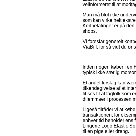
velinformeret til at modta
Man må blot ikke undervurd
som kan virke helt ekstre
Kortbetalinger er på den
shops.
Vi foreslår generelt kort
ViaBill, for så vidt du øn
Inden nogen køber i en H
typisk ikke særlig morso
Et andet forslag kan være
tilkendegivelse af at inte
til ses til af fagfolk som
dilemmaer i processen m
Ligeså tilråder vi at kø
transaktionen, for eksemp
enhver tid beholder ens f
Lingerie Logo Elastic So
til en pige eller dreng.