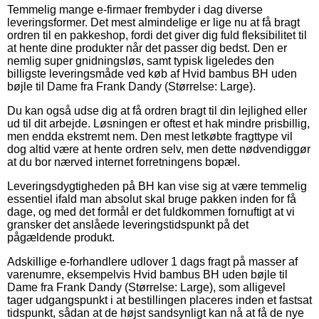
Temmelig mange e-firmaer frembyder i dag diverse
leveringsformer. Det mest almindelige er lige nu at få bragt
ordren til en pakkeshop, fordi det giver dig fuld fleksibilitet til
at hente dine produkter når det passer dig bedst. Den er
nemlig super gnidningsløs, samt typisk ligeledes den
billigste leveringsmåde ved køb af Hvid bambus BH uden
bøjle til Dame fra Frank Dandy (Størrelse: Large).
Du kan også udse dig at få ordren bragt til din lejlighed eller
ud til dit arbejde. Løsningen er oftest et hak mindre prisbillig,
men endda ekstremt nem. Den mest letkøbte fragttype vil
dog altid være at hente ordren selv, men dette nødvendiggør
at du bor nærved internet forretningens bopæl.
Leveringsdygtigheden på BH kan vise sig at være temmelig
essentiel ifald man absolut skal bruge pakken inden for få
dage, og med det formål er det fuldkommen fornuftigt at vi
gransker det anslåede leveringstidspunkt på det
pågældende produkt.
Adskillige e-forhandlere udlover 1 dags fragt på masser af
varenumre, eksempelvis Hvid bambus BH uden bøjle til
Dame fra Frank Dandy (Størrelse: Large), som alligevel
tager udgangspunkt i at bestillingen placeres inden et fastsat
tidspunkt, sådan at de højst sandsynligt kan nå at få de nye