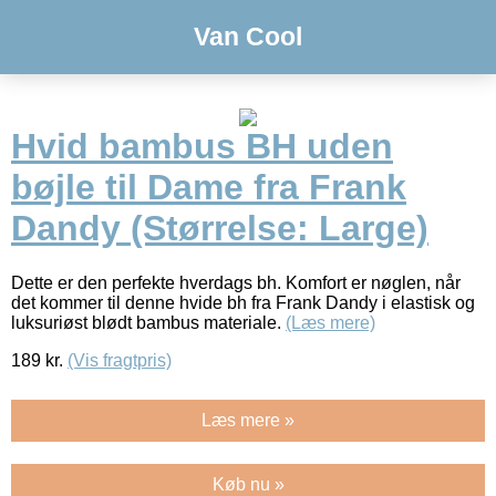
Van Cool
Hvid bambus BH uden
bøjle til Dame fra Frank
Dandy (Størrelse: Large)
Dette er den perfekte hverdags bh. Komfort er nøglen, når
det kommer til denne hvide bh fra Frank Dandy i elastisk og
luksuriøst blødt bambus materiale.
(Læs mere)
189
kr.
(Vis fragtpris)
Læs mere »
Køb nu »