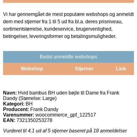
Vi har gennemgået de mest populære webshops og anmeldt
dem med stjerner fra 1 til 5 ud fra bl.a. deres prisniveau,
sortimentstørrelse, kundeservice, brugervenlighed,
betingelser, leveringsformer og betalingsmuligheder.
Bedst anmeldte webshops
Webshop
Stjerner
Link
Navn:
Hvid bambus BH uden bøjle til Dame fra Frank
Dandy (Størrelse: Large)
Kategori:
BH
Producent:
Frank Dandy
Varenummer:
woocommerce_gpf_122517
EAN:
7321350253278
Vurderet til
4.1
ud af 5 stjerner baseret på
18
anmeldelser