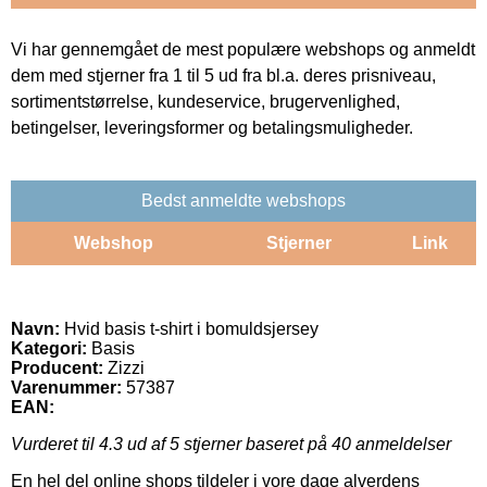
Vi har gennemgået de mest populære webshops og anmeldt
dem med stjerner fra 1 til 5 ud fra bl.a. deres prisniveau,
sortimentstørrelse, kundeservice, brugervenlighed,
betingelser, leveringsformer og betalingsmuligheder.
Bedst anmeldte webshops
Webshop
Stjerner
Link
Navn:
Hvid basis t-shirt i bomuldsjersey
Kategori:
Basis
Producent:
Zizzi
Varenummer:
57387
EAN:
Vurderet til
4.3
ud af 5 stjerner baseret på
40
anmeldelser
En hel del online shops tildeler i vore dage alverdens