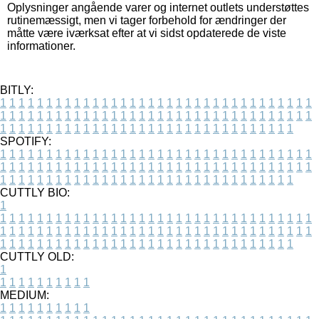
Oplysninger angående varer og internet outlets understøttes
rutinemæssigt, men vi tager forbehold for ændringer der
måtte være iværksat efter at vi sidst opdaterede de viste
informationer.
BITLY:
1
1
1
1
1
1
1
1
1
1
1
1
1
1
1
1
1
1
1
1
1
1
1
1
1
1
1
1
1
1
1
1
1
1
1
1
1
1
1
1
1
1
1
1
1
1
1
1
1
1
1
1
1
1
1
1
1
1
1
1
1
1
1
1
1
1
1
1
1
1
1
1
1
1
1
1
1
1
1
1
1
1
1
1
1
1
1
1
1
1
1
1
1
1
1
1
1
1
1
1
SPOTIFY:
1
1
1
1
1
1
1
1
1
1
1
1
1
1
1
1
1
1
1
1
1
1
1
1
1
1
1
1
1
1
1
1
1
1
1
1
1
1
1
1
1
1
1
1
1
1
1
1
1
1
1
1
1
1
1
1
1
1
1
1
1
1
1
1
1
1
1
1
1
1
1
1
1
1
1
1
1
1
1
1
1
1
1
1
1
1
1
1
1
1
1
1
1
1
1
1
1
1
1
1
CUTTLY BIO:
1
1
1
1
1
1
1
1
1
1
1
1
1
1
1
1
1
1
1
1
1
1
1
1
1
1
1
1
1
1
1
1
1
1
1
1
1
1
1
1
1
1
1
1
1
1
1
1
1
1
1
1
1
1
1
1
1
1
1
1
1
1
1
1
1
1
1
1
1
1
1
1
1
1
1
1
1
1
1
1
1
1
1
1
1
1
1
1
1
1
1
1
1
1
1
1
1
1
1
1
1
CUTTLY OLD:
1
1
1
1
1
1
1
1
1
1
1
MEDIUM:
1
1
1
1
1
1
1
1
1
1