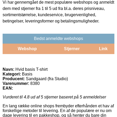
Vi har gennemgået de mest populære webshops og anmeldt
dem med stjerner fra 1 til 5 ud fra bl.a. deres prisniveau,
sortimentstørrelse, kundeservice, brugervenlighed,
betingelser, leveringsformer og betalingsmuligheder.
Bedst anmeldte webshops
Webshop
Stjerner
Link
Navn:
Hvid basis T-shirt
Kategori:
Basis
Producent:
Sandgaard (fra Studio)
Varenummer:
8380
EAN:
Vurderet til
4.8
ud af 5 stjerner baseret på
5
anmeldelser
En lang række online shops frembyder efterhånden et hav af
forskellige metoder til levering. En af de populære er nu om
dage levering til en pakkeshop, og så henter du bare din