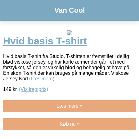
Van Cool
Hvid basis T-shirt
Hvid basis T-shirt fra Studio. T-shirten er fremstillet i dejlig
blød viskose jersey, og har korte ærmer der går i et med
forstykket, så den er virkelig blød og behagelig at have på.
En skøn T-shirt der kan bruges på mange måder. Viskose
Jersey Kort
(Læs mere)
149
kr.
(Vis fragtpris)
Læs mere »
Køb nu »