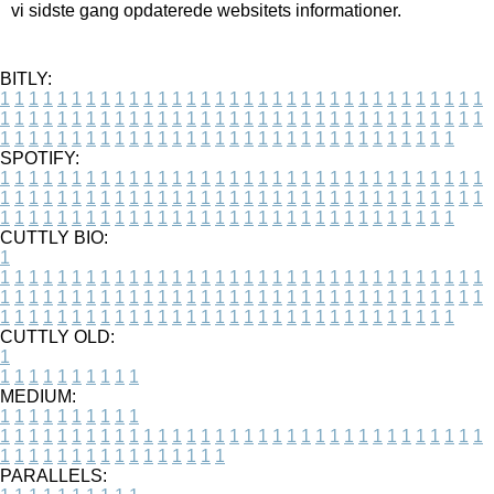
vi sidste gang opdaterede websitets informationer.
BITLY:
1
1
1
1
1
1
1
1
1
1
1
1
1
1
1
1
1
1
1
1
1
1
1
1
1
1
1
1
1
1
1
1
1
1
1
1
1
1
1
1
1
1
1
1
1
1
1
1
1
1
1
1
1
1
1
1
1
1
1
1
1
1
1
1
1
1
1
1
1
1
1
1
1
1
1
1
1
1
1
1
1
1
1
1
1
1
1
1
1
1
1
1
1
1
1
1
1
1
1
1
SPOTIFY:
1
1
1
1
1
1
1
1
1
1
1
1
1
1
1
1
1
1
1
1
1
1
1
1
1
1
1
1
1
1
1
1
1
1
1
1
1
1
1
1
1
1
1
1
1
1
1
1
1
1
1
1
1
1
1
1
1
1
1
1
1
1
1
1
1
1
1
1
1
1
1
1
1
1
1
1
1
1
1
1
1
1
1
1
1
1
1
1
1
1
1
1
1
1
1
1
1
1
1
1
CUTTLY BIO:
1
1
1
1
1
1
1
1
1
1
1
1
1
1
1
1
1
1
1
1
1
1
1
1
1
1
1
1
1
1
1
1
1
1
1
1
1
1
1
1
1
1
1
1
1
1
1
1
1
1
1
1
1
1
1
1
1
1
1
1
1
1
1
1
1
1
1
1
1
1
1
1
1
1
1
1
1
1
1
1
1
1
1
1
1
1
1
1
1
1
1
1
1
1
1
1
1
1
1
1
1
CUTTLY OLD:
1
1
1
1
1
1
1
1
1
1
1
MEDIUM:
1
1
1
1
1
1
1
1
1
1
1
1
1
1
1
1
1
1
1
1
1
1
1
1
1
1
1
1
1
1
1
1
1
1
1
1
1
1
1
1
1
1
1
1
1
1
1
1
1
1
1
1
1
1
1
1
1
1
1
1
PARALLELS: