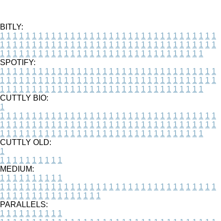
BITLY:
1
1
1
1
1
1
1
1
1
1
1
1
1
1
1
1
1
1
1
1
1
1
1
1
1
1
1
1
1
1
1
1
1
1
1
1
1
1
1
1
1
1
1
1
1
1
1
1
1
1
1
1
1
1
1
1
1
1
1
1
1
1
1
1
1
1
1
1
1
1
1
1
1
1
1
1
1
1
1
1
1
1
1
1
1
1
1
1
1
1
1
1
1
1
1
1
1
1
1
1
SPOTIFY:
1
1
1
1
1
1
1
1
1
1
1
1
1
1
1
1
1
1
1
1
1
1
1
1
1
1
1
1
1
1
1
1
1
1
1
1
1
1
1
1
1
1
1
1
1
1
1
1
1
1
1
1
1
1
1
1
1
1
1
1
1
1
1
1
1
1
1
1
1
1
1
1
1
1
1
1
1
1
1
1
1
1
1
1
1
1
1
1
1
1
1
1
1
1
1
1
1
1
1
1
CUTTLY BIO:
1
1
1
1
1
1
1
1
1
1
1
1
1
1
1
1
1
1
1
1
1
1
1
1
1
1
1
1
1
1
1
1
1
1
1
1
1
1
1
1
1
1
1
1
1
1
1
1
1
1
1
1
1
1
1
1
1
1
1
1
1
1
1
1
1
1
1
1
1
1
1
1
1
1
1
1
1
1
1
1
1
1
1
1
1
1
1
1
1
1
1
1
1
1
1
1
1
1
1
1
1
CUTTLY OLD:
1
1
1
1
1
1
1
1
1
1
1
MEDIUM:
1
1
1
1
1
1
1
1
1
1
1
1
1
1
1
1
1
1
1
1
1
1
1
1
1
1
1
1
1
1
1
1
1
1
1
1
1
1
1
1
1
1
1
1
1
1
1
1
1
1
1
1
1
1
1
1
1
1
1
1
PARALLELS:
1
1
1
1
1
1
1
1
1
1