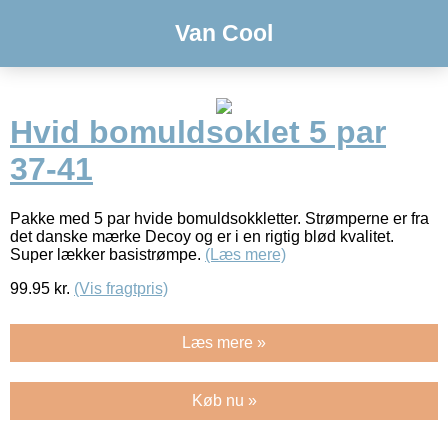
Van Cool
Hvid bomuldsoklet 5 par
37-41
Pakke med 5 par hvide bomuldsokkletter. Strømperne er fra
det danske mærke Decoy og er i en rigtig blød kvalitet.
Super lækker basistrømpe.
(Læs mere)
99.95
kr.
(Vis fragtpris)
Læs mere »
Køb nu »