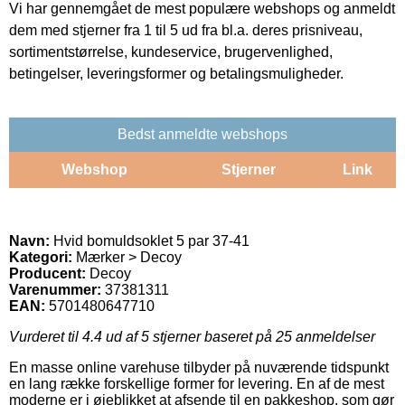
Vi har gennemgået de mest populære webshops og anmeldt
dem med stjerner fra 1 til 5 ud fra bl.a. deres prisniveau,
sortimentstørrelse, kundeservice, brugervenlighed,
betingelser, leveringsformer og betalingsmuligheder.
Bedst anmeldte webshops
Webshop
Stjerner
Link
Navn:
Hvid bomuldsoklet 5 par 37-41
Kategori:
Mærker > Decoy
Producent:
Decoy
Varenummer:
37381311
EAN:
5701480647710
Vurderet til
4.4
ud af 5 stjerner baseret på
25
anmeldelser
En masse online varehuse tilbyder på nuværende tidspunkt
en lang række forskellige former for levering. En af de mest
moderne er i øjeblikket at afsende til en pakkeshop, som gør