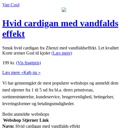
Van Cool
Hvid cardigan med vandfalds
effekt
Smuk hvid cardigan fra Zhenzi med vandfaldseffekt. Let kvalitet
Korte ærmer God til kjoler
(Læs mere)
199
kr.
(Vis fragtpris)
Læs mere »
Køb nu »
Vi har gennemgået de mest populære webshops og anmeldt dem
med stjerner fra 1 til 5 ud fra bl.a. deres prisniveau,
sortimentstørrelse, kundeservice, brugervenlighed, betingelser,
leveringsformer og betalingsmuligheder.
Bedst anmeldte webshops
Webshop
Stjerner
Link
Navn:
Hvid cardigan med vandfalds effekt