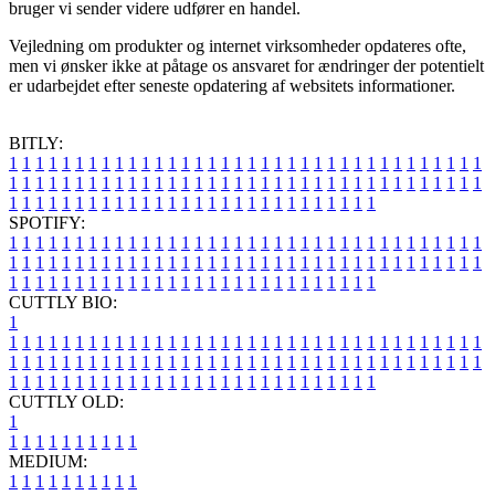
bruger vi sender videre udfører en handel.
Vejledning om produkter og internet virksomheder opdateres ofte,
men vi ønsker ikke at påtage os ansvaret for ændringer der potentielt
er udarbejdet efter seneste opdatering af websitets informationer.
BITLY:
1
1
1
1
1
1
1
1
1
1
1
1
1
1
1
1
1
1
1
1
1
1
1
1
1
1
1
1
1
1
1
1
1
1
1
1
1
1
1
1
1
1
1
1
1
1
1
1
1
1
1
1
1
1
1
1
1
1
1
1
1
1
1
1
1
1
1
1
1
1
1
1
1
1
1
1
1
1
1
1
1
1
1
1
1
1
1
1
1
1
1
1
1
1
1
1
1
1
1
1
SPOTIFY:
1
1
1
1
1
1
1
1
1
1
1
1
1
1
1
1
1
1
1
1
1
1
1
1
1
1
1
1
1
1
1
1
1
1
1
1
1
1
1
1
1
1
1
1
1
1
1
1
1
1
1
1
1
1
1
1
1
1
1
1
1
1
1
1
1
1
1
1
1
1
1
1
1
1
1
1
1
1
1
1
1
1
1
1
1
1
1
1
1
1
1
1
1
1
1
1
1
1
1
1
CUTTLY BIO:
1
1
1
1
1
1
1
1
1
1
1
1
1
1
1
1
1
1
1
1
1
1
1
1
1
1
1
1
1
1
1
1
1
1
1
1
1
1
1
1
1
1
1
1
1
1
1
1
1
1
1
1
1
1
1
1
1
1
1
1
1
1
1
1
1
1
1
1
1
1
1
1
1
1
1
1
1
1
1
1
1
1
1
1
1
1
1
1
1
1
1
1
1
1
1
1
1
1
1
1
1
CUTTLY OLD:
1
1
1
1
1
1
1
1
1
1
1
MEDIUM:
1
1
1
1
1
1
1
1
1
1