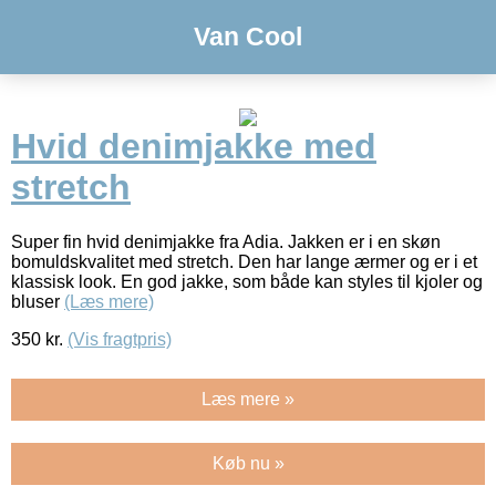
Van Cool
Hvid denimjakke med
stretch
Super fin hvid denimjakke fra Adia. Jakken er i en skøn
bomuldskvalitet med stretch. Den har lange ærmer og er i et
klassisk look. En god jakke, som både kan styles til kjoler og
bluser
(Læs mere)
350
kr.
(Vis fragtpris)
Læs mere »
Køb nu »