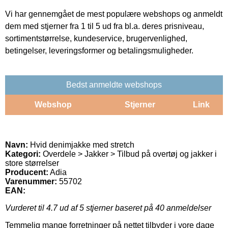
Vi har gennemgået de mest populære webshops og anmeldt
dem med stjerner fra 1 til 5 ud fra bl.a. deres prisniveau,
sortimentstørrelse, kundeservice, brugervenlighed,
betingelser, leveringsformer og betalingsmuligheder.
Bedst anmeldte webshops
Webshop
Stjerner
Link
Navn:
Hvid denimjakke med stretch
Kategori:
Overdele > Jakker > Tilbud på overtøj og jakker i
store størrelser
Producent:
Adia
Varenummer:
55702
EAN:
Vurderet til
4.7
ud af 5 stjerner baseret på
40
anmeldelser
Temmelig mange forretninger på nettet tilbyder i vore dage