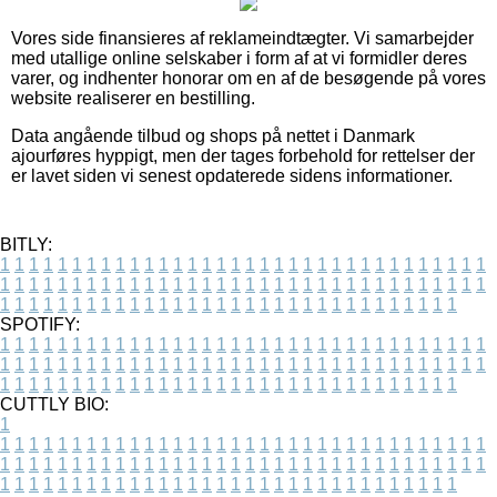
Vores side finansieres af reklameindtægter. Vi samarbejder
med utallige online selskaber i form af at vi formidler deres
varer, og indhenter honorar om en af de besøgende på vores
website realiserer en bestilling.
Data angående tilbud og shops på nettet i Danmark
ajourføres hyppigt, men der tages forbehold for rettelser der
er lavet siden vi senest opdaterede sidens informationer.
BITLY:
1
1
1
1
1
1
1
1
1
1
1
1
1
1
1
1
1
1
1
1
1
1
1
1
1
1
1
1
1
1
1
1
1
1
1
1
1
1
1
1
1
1
1
1
1
1
1
1
1
1
1
1
1
1
1
1
1
1
1
1
1
1
1
1
1
1
1
1
1
1
1
1
1
1
1
1
1
1
1
1
1
1
1
1
1
1
1
1
1
1
1
1
1
1
1
1
1
1
1
1
SPOTIFY:
1
1
1
1
1
1
1
1
1
1
1
1
1
1
1
1
1
1
1
1
1
1
1
1
1
1
1
1
1
1
1
1
1
1
1
1
1
1
1
1
1
1
1
1
1
1
1
1
1
1
1
1
1
1
1
1
1
1
1
1
1
1
1
1
1
1
1
1
1
1
1
1
1
1
1
1
1
1
1
1
1
1
1
1
1
1
1
1
1
1
1
1
1
1
1
1
1
1
1
1
CUTTLY BIO:
1
1
1
1
1
1
1
1
1
1
1
1
1
1
1
1
1
1
1
1
1
1
1
1
1
1
1
1
1
1
1
1
1
1
1
1
1
1
1
1
1
1
1
1
1
1
1
1
1
1
1
1
1
1
1
1
1
1
1
1
1
1
1
1
1
1
1
1
1
1
1
1
1
1
1
1
1
1
1
1
1
1
1
1
1
1
1
1
1
1
1
1
1
1
1
1
1
1
1
1
1