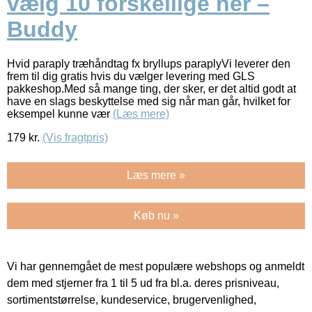
vælg 10 forskellige her –
Buddy
Hvid paraply træhåndtag fx bryllups paraplyVi leverer den
frem til dig gratis hvis du vælger levering med GLS
pakkeshop.Med så mange ting, der sker, er det altid godt at
have en slags beskyttelse med sig når man går, hvilket for
eksempel kunne vær
(Læs mere)
179
kr.
(Vis fragtpris)
Læs mere »
Køb nu »
Vi har gennemgået de mest populære webshops og anmeldt
dem med stjerner fra 1 til 5 ud fra bl.a. deres prisniveau,
sortimentstørrelse, kundeservice, brugervenlighed,