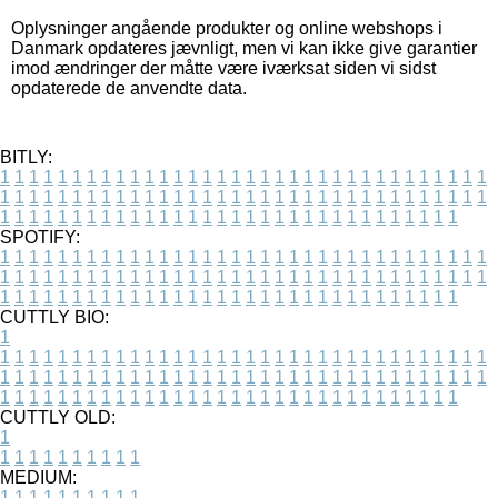
Oplysninger angående produkter og online webshops i
Danmark opdateres jævnligt, men vi kan ikke give garantier
imod ændringer der måtte være iværksat siden vi sidst
opdaterede de anvendte data.
BITLY:
1
1
1
1
1
1
1
1
1
1
1
1
1
1
1
1
1
1
1
1
1
1
1
1
1
1
1
1
1
1
1
1
1
1
1
1
1
1
1
1
1
1
1
1
1
1
1
1
1
1
1
1
1
1
1
1
1
1
1
1
1
1
1
1
1
1
1
1
1
1
1
1
1
1
1
1
1
1
1
1
1
1
1
1
1
1
1
1
1
1
1
1
1
1
1
1
1
1
1
1
SPOTIFY:
1
1
1
1
1
1
1
1
1
1
1
1
1
1
1
1
1
1
1
1
1
1
1
1
1
1
1
1
1
1
1
1
1
1
1
1
1
1
1
1
1
1
1
1
1
1
1
1
1
1
1
1
1
1
1
1
1
1
1
1
1
1
1
1
1
1
1
1
1
1
1
1
1
1
1
1
1
1
1
1
1
1
1
1
1
1
1
1
1
1
1
1
1
1
1
1
1
1
1
1
CUTTLY BIO:
1
1
1
1
1
1
1
1
1
1
1
1
1
1
1
1
1
1
1
1
1
1
1
1
1
1
1
1
1
1
1
1
1
1
1
1
1
1
1
1
1
1
1
1
1
1
1
1
1
1
1
1
1
1
1
1
1
1
1
1
1
1
1
1
1
1
1
1
1
1
1
1
1
1
1
1
1
1
1
1
1
1
1
1
1
1
1
1
1
1
1
1
1
1
1
1
1
1
1
1
1
CUTTLY OLD:
1
1
1
1
1
1
1
1
1
1
1
MEDIUM:
1
1
1
1
1
1
1
1
1
1