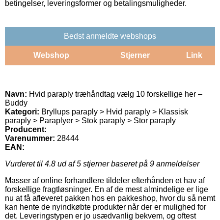
betingelser, leveringsformer og betalingsmuligheder.
Bedst anmeldte webshops
Webshop
Stjerner
Link
Navn:
Hvid paraply træhåndtag vælg 10 forskellige her –
Buddy
Kategori:
Bryllups paraply > Hvid paraply > Klassisk
paraply > Paraplyer > Stok paraply > Stor paraply
Producent:
Varenummer:
28444
EAN:
Vurderet til
4.8
ud af 5 stjerner baseret på
9
anmeldelser
Masser af online forhandlere tildeler efterhånden et hav af
forskellige fragtløsninger. En af de mest almindelige er lige
nu at få afleveret pakken hos en pakkeshop, hvor du så nemt
kan hente de nyindkøbte produkter når der er mulighed for
det. Leveringstypen er jo usædvanlig bekvem, og oftest