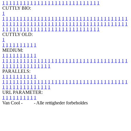
1
1
1
1
1
1
1
1
1
1
1
1
1
1
1
1
1
1
1
1
1
1
1
1
1
1
1
1
CUTTLY BIO:
1
1
1
1
1
1
1
1
1
1
1
1
1
1
1
1
1
1
1
1
1
1
1
1
1
1
1
1
1
1
1
1
1
1
1
1
1
1
1
1
1
1
1
1
1
1
1
1
1
1
1
1
1
1
1
1
1
1
1
1
1
1
1
1
1
1
1
1
1
1
1
1
1
1
1
1
1
1
1
1
1
1
1
1
1
1
1
1
1
1
1
1
1
1
1
1
1
1
1
1
1
CUTTLY OLD:
1
1
1
1
1
1
1
1
1
1
1
MEDIUM:
1
1
1
1
1
1
1
1
1
1
1
1
1
1
1
1
1
1
1
1
1
1
1
1
1
1
1
1
1
1
1
1
1
1
1
1
1
1
1
1
1
1
1
1
1
1
1
1
1
1
1
1
1
1
1
1
1
1
1
1
PARALLELS:
1
1
1
1
1
1
1
1
1
1
1
1
1
1
1
1
1
1
1
1
1
1
1
1
1
1
1
1
1
1
1
1
1
1
1
1
1
1
1
1
1
1
1
1
1
1
1
1
1
1
1
1
1
1
1
1
1
1
1
1
URL PARAMETER:
1
1
1
1
1
1
1
1
1
1
Van Cool -
Blog
- Alle rettigheder forbeholdes