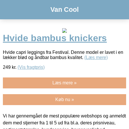
Van Cool
Hvide bambus knickers
Hvide capri leggings fra Festival. Denne model er lavet i en
lækker blød og åndbar bambus kvalitet.
(Læs mere)
249
kr.
(Vis fragtpris)
Læs mere »
Køb nu »
Vi har gennemgået de mest populære webshops og anmeldt
dem med stjerner fra 1 til 5 ud fra bl.a. deres prisniveau,