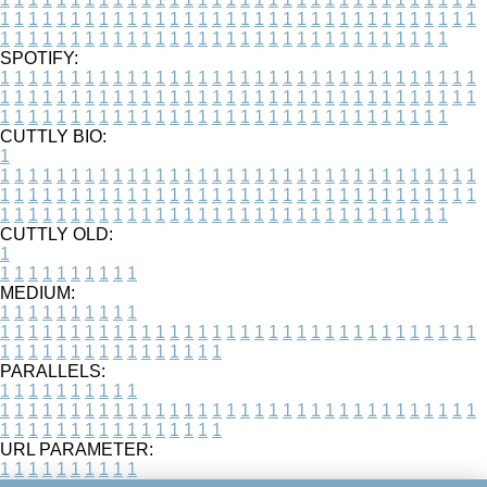
1
1
1
1
1
1
1
1
1
1
1
1
1
1
1
1
1
1
1
1
1
1
1
1
1
1
1
1
1
1
1
1
1
1
1
1
1
1
1
1
1
1
1
1
1
1
1
1
1
1
1
1
1
1
1
1
1
1
1
1
1
1
1
1
1
1
SPOTIFY:
1
1
1
1
1
1
1
1
1
1
1
1
1
1
1
1
1
1
1
1
1
1
1
1
1
1
1
1
1
1
1
1
1
1
1
1
1
1
1
1
1
1
1
1
1
1
1
1
1
1
1
1
1
1
1
1
1
1
1
1
1
1
1
1
1
1
1
1
1
1
1
1
1
1
1
1
1
1
1
1
1
1
1
1
1
1
1
1
1
1
1
1
1
1
1
1
1
1
1
1
CUTTLY BIO:
1
1
1
1
1
1
1
1
1
1
1
1
1
1
1
1
1
1
1
1
1
1
1
1
1
1
1
1
1
1
1
1
1
1
1
1
1
1
1
1
1
1
1
1
1
1
1
1
1
1
1
1
1
1
1
1
1
1
1
1
1
1
1
1
1
1
1
1
1
1
1
1
1
1
1
1
1
1
1
1
1
1
1
1
1
1
1
1
1
1
1
1
1
1
1
1
1
1
1
1
1
CUTTLY OLD:
1
1
1
1
1
1
1
1
1
1
1
MEDIUM:
1
1
1
1
1
1
1
1
1
1
1
1
1
1
1
1
1
1
1
1
1
1
1
1
1
1
1
1
1
1
1
1
1
1
1
1
1
1
1
1
1
1
1
1
1
1
1
1
1
1
1
1
1
1
1
1
1
1
1
1
PARALLELS:
1
1
1
1
1
1
1
1
1
1
1
1
1
1
1
1
1
1
1
1
1
1
1
1
1
1
1
1
1
1
1
1
1
1
1
1
1
1
1
1
1
1
1
1
1
1
1
1
1
1
1
1
1
1
1
1
1
1
1
1
URL PARAMETER:
1
1
1
1
1
1
1
1
1
1