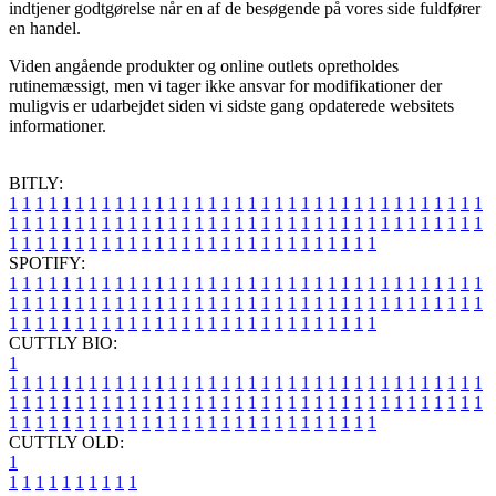
indtjener godtgørelse når en af de besøgende på vores side fuldfører
en handel.
Viden angående produkter og online outlets opretholdes
rutinemæssigt, men vi tager ikke ansvar for modifikationer der
muligvis er udarbejdet siden vi sidste gang opdaterede websitets
informationer.
BITLY:
1
1
1
1
1
1
1
1
1
1
1
1
1
1
1
1
1
1
1
1
1
1
1
1
1
1
1
1
1
1
1
1
1
1
1
1
1
1
1
1
1
1
1
1
1
1
1
1
1
1
1
1
1
1
1
1
1
1
1
1
1
1
1
1
1
1
1
1
1
1
1
1
1
1
1
1
1
1
1
1
1
1
1
1
1
1
1
1
1
1
1
1
1
1
1
1
1
1
1
1
SPOTIFY:
1
1
1
1
1
1
1
1
1
1
1
1
1
1
1
1
1
1
1
1
1
1
1
1
1
1
1
1
1
1
1
1
1
1
1
1
1
1
1
1
1
1
1
1
1
1
1
1
1
1
1
1
1
1
1
1
1
1
1
1
1
1
1
1
1
1
1
1
1
1
1
1
1
1
1
1
1
1
1
1
1
1
1
1
1
1
1
1
1
1
1
1
1
1
1
1
1
1
1
1
CUTTLY BIO:
1
1
1
1
1
1
1
1
1
1
1
1
1
1
1
1
1
1
1
1
1
1
1
1
1
1
1
1
1
1
1
1
1
1
1
1
1
1
1
1
1
1
1
1
1
1
1
1
1
1
1
1
1
1
1
1
1
1
1
1
1
1
1
1
1
1
1
1
1
1
1
1
1
1
1
1
1
1
1
1
1
1
1
1
1
1
1
1
1
1
1
1
1
1
1
1
1
1
1
1
1
CUTTLY OLD:
1
1
1
1
1
1
1
1
1
1
1