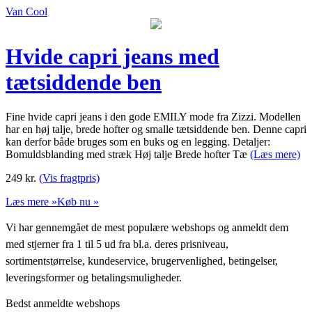
Van Cool
Hvide capri jeans med
tætsiddende ben
Fine hvide capri jeans i den gode EMILY mode fra Zizzi. Modellen
har en høj talje, brede hofter og smalle tætsiddende ben. Denne capri
kan derfor både bruges som en buks og en legging. Detaljer:
Bomuldsblanding med stræk Høj talje Brede hofter Tæ
(Læs mere)
249
kr.
(Vis fragtpris)
Læs mere »
Køb nu »
Vi har gennemgået de mest populære webshops og anmeldt dem
med stjerner fra 1 til 5 ud fra bl.a. deres prisniveau,
sortimentstørrelse, kundeservice, brugervenlighed, betingelser,
leveringsformer og betalingsmuligheder.
Bedst anmeldte webshops