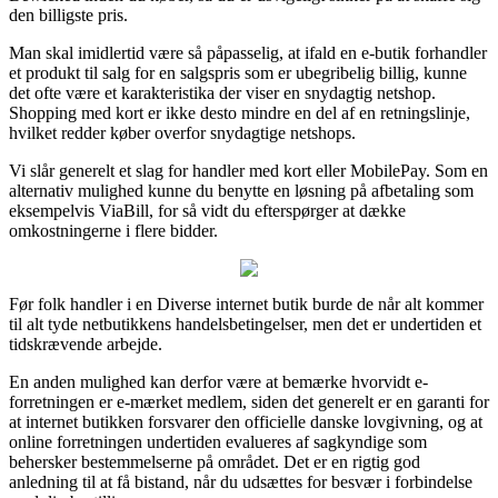
den billigste pris.
Man skal imidlertid være så påpasselig, at ifald en e-butik forhandler
et produkt til salg for en salgspris som er ubegribelig billig, kunne
det ofte være et karakteristika der viser en snydagtig netshop.
Shopping med kort er ikke desto mindre en del af en retningslinje,
hvilket redder køber overfor snydagtige netshops.
Vi slår generelt et slag for handler med kort eller MobilePay. Som en
alternativ mulighed kunne du benytte en løsning på afbetaling som
eksempelvis ViaBill, for så vidt du efterspørger at dække
omkostningerne i flere bidder.
Før folk handler i en Diverse internet butik burde de når alt kommer
til alt tyde netbutikkens handelsbetingelser, men det er undertiden et
tidskrævende arbejde.
En anden mulighed kan derfor være at bemærke hvorvidt e-
forretningen er e-mærket medlem, siden det generelt er en garanti for
at internet butikken forsvarer den officielle danske lovgivning, og at
online forretningen undertiden evalueres af sagkyndige som
behersker bestemmelserne på området. Det er en rigtig god
anledning til at få bistand, når du udsættes for besvær i forbindelse