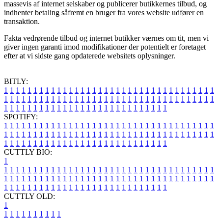
massevis af internet selskaber og publicerer butikkernes tilbud, og
indhenter betaling såfremt en bruger fra vores website udfører en
transaktion.
Fakta vedrørende tilbud og internet butikker værnes om tit, men vi
giver ingen garanti imod modifikationer der potentielt er foretaget
efter at vi sidste gang opdaterede websitets oplysninger.
BITLY:
1
1
1
1
1
1
1
1
1
1
1
1
1
1
1
1
1
1
1
1
1
1
1
1
1
1
1
1
1
1
1
1
1
1
1
1
1
1
1
1
1
1
1
1
1
1
1
1
1
1
1
1
1
1
1
1
1
1
1
1
1
1
1
1
1
1
1
1
1
1
1
1
1
1
1
1
1
1
1
1
1
1
1
1
1
1
1
1
1
1
1
1
1
1
1
1
1
1
1
1
SPOTIFY:
1
1
1
1
1
1
1
1
1
1
1
1
1
1
1
1
1
1
1
1
1
1
1
1
1
1
1
1
1
1
1
1
1
1
1
1
1
1
1
1
1
1
1
1
1
1
1
1
1
1
1
1
1
1
1
1
1
1
1
1
1
1
1
1
1
1
1
1
1
1
1
1
1
1
1
1
1
1
1
1
1
1
1
1
1
1
1
1
1
1
1
1
1
1
1
1
1
1
1
1
CUTTLY BIO:
1
1
1
1
1
1
1
1
1
1
1
1
1
1
1
1
1
1
1
1
1
1
1
1
1
1
1
1
1
1
1
1
1
1
1
1
1
1
1
1
1
1
1
1
1
1
1
1
1
1
1
1
1
1
1
1
1
1
1
1
1
1
1
1
1
1
1
1
1
1
1
1
1
1
1
1
1
1
1
1
1
1
1
1
1
1
1
1
1
1
1
1
1
1
1
1
1
1
1
1
1
CUTTLY OLD:
1
1
1
1
1
1
1
1
1
1
1