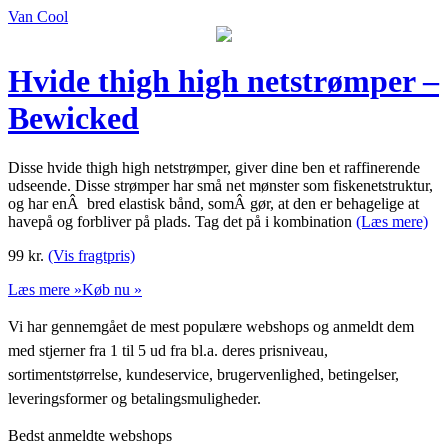
Van Cool
Hvide thigh high netstrømper –
Bewicked
Disse hvide thigh high netstrømper, giver dine ben et raffinerende
udseende. Disse strømper har små net mønster som fiskenetstruktur,
og har enÂ bred elastisk bånd, somÂ gør, at den er behagelige at
havepå og forbliver på plads. Tag det på i kombination
(Læs mere)
99
kr.
(Vis fragtpris)
Læs mere »
Køb nu »
Vi har gennemgået de mest populære webshops og anmeldt dem
med stjerner fra 1 til 5 ud fra bl.a. deres prisniveau,
sortimentstørrelse, kundeservice, brugervenlighed, betingelser,
leveringsformer og betalingsmuligheder.
Bedst anmeldte webshops