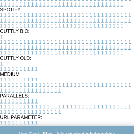
1
1
1
1
1
1
1
1
1
1
1
1
1
1
1
1
1
1
1
1
1
1
1
1
1
1
1
1
1
1
1
1
SPOTIFY:
1
1
1
1
1
1
1
1
1
1
1
1
1
1
1
1
1
1
1
1
1
1
1
1
1
1
1
1
1
1
1
1
1
1
1
1
1
1
1
1
1
1
1
1
1
1
1
1
1
1
1
1
1
1
1
1
1
1
1
1
1
1
1
1
1
1
1
1
1
1
1
1
1
1
1
1
1
1
1
1
1
1
1
1
1
1
1
1
1
1
1
1
1
1
1
1
1
1
1
1
CUTTLY BIO:
1
1
1
1
1
1
1
1
1
1
1
1
1
1
1
1
1
1
1
1
1
1
1
1
1
1
1
1
1
1
1
1
1
1
1
1
1
1
1
1
1
1
1
1
1
1
1
1
1
1
1
1
1
1
1
1
1
1
1
1
1
1
1
1
1
1
1
1
1
1
1
1
1
1
1
1
1
1
1
1
1
1
1
1
1
1
1
1
1
1
1
1
1
1
1
1
1
1
1
1
1
CUTTLY OLD:
1
1
1
1
1
1
1
1
1
1
1
MEDIUM:
1
1
1
1
1
1
1
1
1
1
1
1
1
1
1
1
1
1
1
1
1
1
1
1
1
1
1
1
1
1
1
1
1
1
1
1
1
1
1
1
1
1
1
1
1
1
1
1
1
1
1
1
1
1
1
1
1
1
1
1
PARALLELS:
1
1
1
1
1
1
1
1
1
1
1
1
1
1
1
1
1
1
1
1
1
1
1
1
1
1
1
1
1
1
1
1
1
1
1
1
1
1
1
1
1
1
1
1
1
1
1
1
1
1
1
1
1
1
1
1
1
1
1
1
URL PARAMETER:
1
1
1
1
1
1
1
1
1
1