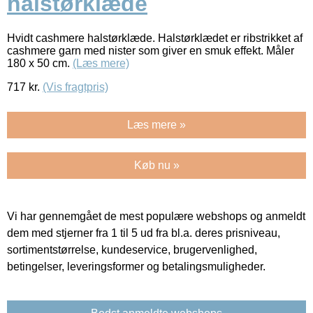
halstørklæde
Hvidt cashmere halstørklæde. Halstørklædet er ribstrikket af
cashmere garn med nister som giver en smuk effekt. Måler
180 x 50 cm.
(Læs mere)
717
kr.
(Vis fragtpris)
Læs mere »
Køb nu »
Vi har gennemgået de mest populære webshops og anmeldt
dem med stjerner fra 1 til 5 ud fra bl.a. deres prisniveau,
sortimentstørrelse, kundeservice, brugervenlighed,
betingelser, leveringsformer og betalingsmuligheder.