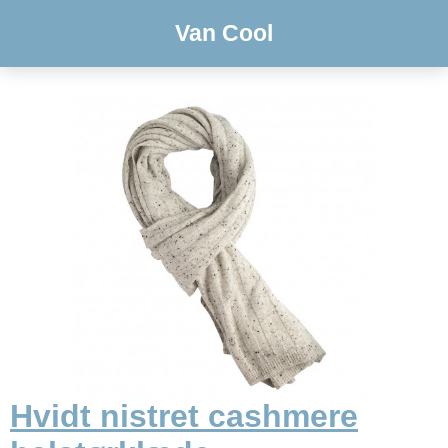
Van Cool
Hvidt nistret cashmere