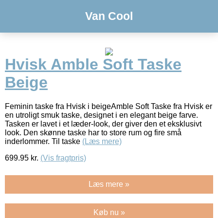
Van Cool
Hvisk Amble Soft Taske
Beige
Feminin taske fra Hvisk i beigeAmble Soft Taske fra Hvisk er
en utroligt smuk taske, designet i en elegant beige farve.
Tasken er lavet i et læder-look, der giver den et eksklusivt
look. Den skønne taske har to store rum og fire små
inderlommer. Til taske
(Læs mere)
699.95
kr.
(Vis fragtpris)
Læs mere »
Køb nu »