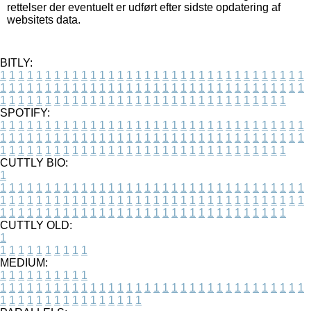
rettelser der eventuelt er udført efter sidste opdatering af
websitets data.
BITLY:
1
1
1
1
1
1
1
1
1
1
1
1
1
1
1
1
1
1
1
1
1
1
1
1
1
1
1
1
1
1
1
1
1
1
1
1
1
1
1
1
1
1
1
1
1
1
1
1
1
1
1
1
1
1
1
1
1
1
1
1
1
1
1
1
1
1
1
1
1
1
1
1
1
1
1
1
1
1
1
1
1
1
1
1
1
1
1
1
1
1
1
1
1
1
1
1
1
1
1
1
SPOTIFY:
1
1
1
1
1
1
1
1
1
1
1
1
1
1
1
1
1
1
1
1
1
1
1
1
1
1
1
1
1
1
1
1
1
1
1
1
1
1
1
1
1
1
1
1
1
1
1
1
1
1
1
1
1
1
1
1
1
1
1
1
1
1
1
1
1
1
1
1
1
1
1
1
1
1
1
1
1
1
1
1
1
1
1
1
1
1
1
1
1
1
1
1
1
1
1
1
1
1
1
1
CUTTLY BIO:
1
1
1
1
1
1
1
1
1
1
1
1
1
1
1
1
1
1
1
1
1
1
1
1
1
1
1
1
1
1
1
1
1
1
1
1
1
1
1
1
1
1
1
1
1
1
1
1
1
1
1
1
1
1
1
1
1
1
1
1
1
1
1
1
1
1
1
1
1
1
1
1
1
1
1
1
1
1
1
1
1
1
1
1
1
1
1
1
1
1
1
1
1
1
1
1
1
1
1
1
1
CUTTLY OLD:
1
1
1
1
1
1
1
1
1
1
1
MEDIUM:
1
1
1
1
1
1
1
1
1
1
1
1
1
1
1
1
1
1
1
1
1
1
1
1
1
1
1
1
1
1
1
1
1
1
1
1
1
1
1
1
1
1
1
1
1
1
1
1
1
1
1
1
1
1
1
1
1
1
1
1