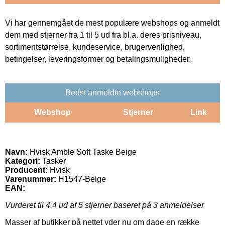
Vi har gennemgået de mest populære webshops og anmeldt
dem med stjerner fra 1 til 5 ud fra bl.a. deres prisniveau,
sortimentstørrelse, kundeservice, brugervenlighed,
betingelser, leveringsformer og betalingsmuligheder.
Bedst anmeldte webshops
Webshop
Stjerner
Link
Navn:
Hvisk Amble Soft Taske Beige
Kategori:
Tasker
Producent:
Hvisk
Varenummer:
H1547-Beige
EAN:
Vurderet til
4.4
ud af 5 stjerner baseret på
3
anmeldelser
Masser af butikker på nettet yder nu om dage en række