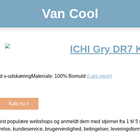
Van Cool
ICHI Gry DR7 
 med v-udskæringMateriale: 100% Bomuld
(Læs mere)
Køb nu »
t populære webshops og anmeldt dem med stjerner fra 1 til 5 ud
rrelse, kundeservice, brugervenlighed, betingelser, leveringsfor