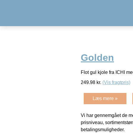
Golden
Flot gul kjole fra ICHI
249.98
kr.
(Vis fragtpris)
Læs mere »
Vi har gennemgået de mes
prisniveau, sortimentstø
betalingsmuligheder.