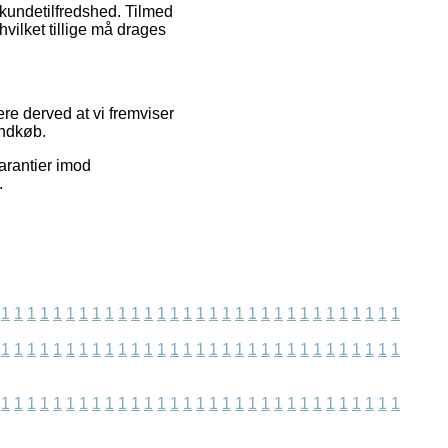
s kundetilfredshed. Tilmed
hvilket tillige må drages
re derved at vi fremviser
indkøb.
arantier imod
.
1
1
1
1
1
1
1
1
1
1
1
1
1
1
1
1
1
1
1
1
1
1
1
1
1
1
1
1
1
1
1
1
1
1
1
1
1
1
1
1
1
1
1
1
1
1
1
1
1
1
1
1
1
1
1
1
1
1
1
1
1
1
1
1
1
1
1
1
1
1
1
1
1
1
1
1
1
1
1
1
1
1
1
1
1
1
1
1
1
1
1
1
1