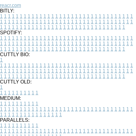
reacr.com
BITLY:
1
1
1
1
1
1
1
1
1
1
1
1
1
1
1
1
1
1
1
1
1
1
1
1
1
1
1
1
1
1
1
1
1
1
1
1
1
1
1
1
1
1
1
1
1
1
1
1
1
1
1
1
1
1
1
1
1
1
1
1
1
1
1
1
1
1
1
1
1
1
1
1
1
1
1
1
1
1
1
1
1
1
1
1
1
1
1
1
1
1
1
1
1
1
1
1
1
1
1
1
SPOTIFY:
1
1
1
1
1
1
1
1
1
1
1
1
1
1
1
1
1
1
1
1
1
1
1
1
1
1
1
1
1
1
1
1
1
1
1
1
1
1
1
1
1
1
1
1
1
1
1
1
1
1
1
1
1
1
1
1
1
1
1
1
1
1
1
1
1
1
1
1
1
1
1
1
1
1
1
1
1
1
1
1
1
1
1
1
1
1
1
1
1
1
1
1
1
1
1
1
1
1
1
1
CUTTLY BIO:
1
1
1
1
1
1
1
1
1
1
1
1
1
1
1
1
1
1
1
1
1
1
1
1
1
1
1
1
1
1
1
1
1
1
1
1
1
1
1
1
1
1
1
1
1
1
1
1
1
1
1
1
1
1
1
1
1
1
1
1
1
1
1
1
1
1
1
1
1
1
1
1
1
1
1
1
1
1
1
1
1
1
1
1
1
1
1
1
1
1
1
1
1
1
1
1
1
1
1
1
1
CUTTLY OLD:
1
1
1
1
1
1
1
1
1
1
1
MEDIUM:
1
1
1
1
1
1
1
1
1
1
1
1
1
1
1
1
1
1
1
1
1
1
1
1
1
1
1
1
1
1
1
1
1
1
1
1
1
1
1
1
1
1
1
1
1
1
1
1
1
1
1
1
1
1
1
1
1
1
1
1
PARALLELS:
1
1
1
1
1
1
1
1
1
1
1
1
1
1
1
1
1
1
1
1
1
1
1
1
1
1
1
1
1
1
1
1
1
1
1
1
1
1
1
1
1
1
1
1