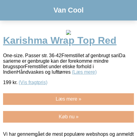
Van Cool
Karishma Wrap Top Red
One-size. Passer str. 36-42Fremstillet af genbrugt sariDa
sarierne er genbrugte kan der forekomme mindre
brugssporFremstillet under etiske forhold i
IndienHåndvaskes og lufttørres
(Læs mere)
199
kr.
(Vis fragtpris)
Læs mere »
Køb nu »
Vi har gennemgået de mest populære webshops og anmeldt