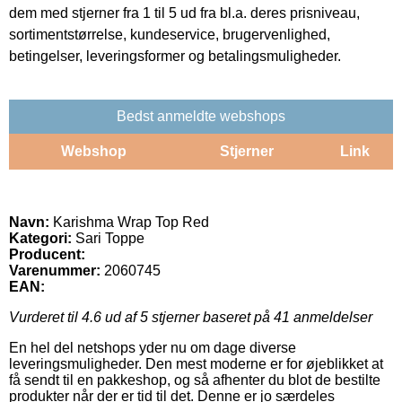
dem med stjerner fra 1 til 5 ud fra bl.a. deres prisniveau,
sortimentstørrelse, kundeservice, brugervenlighed,
betingelser, leveringsformer og betalingsmuligheder.
Bedst anmeldte webshops
Webshop
Stjerner
Link
Navn:
Karishma Wrap Top Red
Kategori:
Sari Toppe
Producent:
Varenummer:
2060745
EAN:
Vurderet til
4.6
ud af 5 stjerner baseret på
41
anmeldelser
En hel del netshops yder nu om dage diverse
leveringsmuligheder. Den mest moderne er for øjeblikket at
få sendt til en pakkeshop, og så afhenter du blot de bestilte
produkter når der er tid til det. Denne er jo særdeles