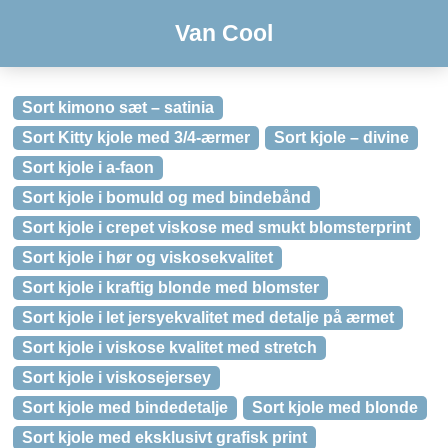
Van Cool
Sort kimono sæt – satinia
Sort Kitty kjole med 3/4-ærmer
Sort kjole – divine
Sort kjole i a-faon
Sort kjole i bomuld og med bindebånd
Sort kjole i crepet viskose med smukt blomsterprint
Sort kjole i hør og viskosekvalitet
Sort kjole i kraftig blonde med blomster
Sort kjole i let jersyekvalitet med detalje på ærmet
Sort kjole i viskose kvalitet med stretch
Sort kjole i viskosejersey
Sort kjole med bindedetalje
Sort kjole med blonde
Sort kjole med eksklusivt grafisk print