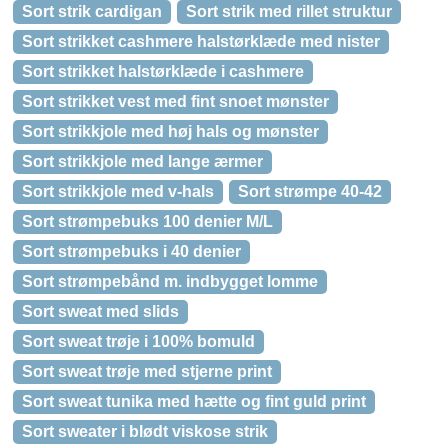
Sort strik cardigan
Sort strik med rillet struktur
Sort strikket cashmere halstørklæde med nister
Sort strikket halstørklæde i cashmere
Sort strikket vest med fint snoet mønster
Sort strikkjole med høj hals og mønster
Sort strikkjole med lange ærmer
Sort strikkjole med v-hals
Sort strømpe 40-42
Sort strømpebuks 100 denier M/L
Sort strømpebuks i 40 denier
Sort strømpebånd m. indbygget lomme
Sort sweat med slids
Sort sweat trøje i 100% bomuld
Sort sweat trøje med stjerne print
Sort sweat tunika med hætte og fint guld print
Sort sweater i blødt viskose strik