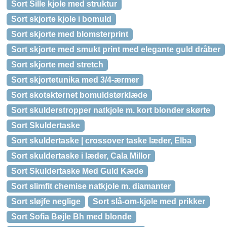
Sort Sille kjole med struktur
Sort skjorte kjole i bomuld
Sort skjorte med blomsterprint
Sort skjorte med smukt print med elegante guld dråber
Sort skjorte med stretch
Sort skjortetunika med 3/4-ærmer
Sort skotskternet bomuldstørklæde
Sort skulderstropper natkjole m. kort blonder skørte
Sort Skuldertaske
Sort skuldertaske | crossover taske læder, Elba
Sort skuldertaske i læder, Cala Millor
Sort Skuldertaske Med Guld Kæde
Sort slimfit chemise natkjole m. diamanter
Sort sløjfe neglige
Sort slå-om-kjole med prikker
Sort Sofia Bøjle Bh med blonde