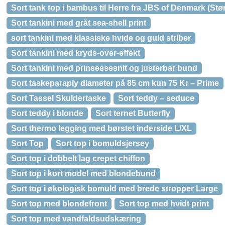
Sort tank top i bambus til Herre fra JBS of Denmark (Stør
Sort tankini med gråt sea-shell print
sort tankini med klassiske hvide og guld striber
Sort tankini med kryds-over-effekt
Sort tankini med prinsessesnit og justerbar bund
Sort taskeparaply diameter på 85 cm kun 75 Kr – Prime
Sort Tassel Skuldertaske
Sort teddy – seduce
Sort teddy i blonde
Sort ternet Butterfly
Sort thermo legging med børstet inderside L/XL
Sort Top
Sort top i bomuldsjersey
Sort top i dobbelt lag crepet chiffon
Sort top i kort model med blondebund
Sort top i økologisk bomuld med brede stropper Large
Sort top med blondefront
Sort top med hvidt print
Sort top med vandfaldsudskæring