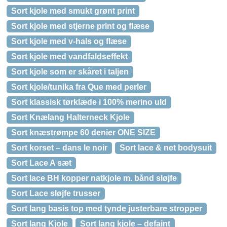
Sort kjole med smukt grønt print
Sort kjole med stjerne print og flæse
Sort kjole med v-hals og flæse
Sort kjole med vandfaldseffekt
Sort kjole som er skåret i taljen
Sort kjole/tunika fra Que med perler
Sort klassisk tørklæde i 100% merino uld
Sort Knælang Halterneck Kjole
Sort knæstrømpe 60 denier ONE SIZE
Sort korset – dans le noir
Sort lace & net bodysuit
Sort Lace A sæt
Sort lace BH kopper natkjole m. bånd sløjfe
Sort Lace sløjfe trusser
Sort lang basis top med tynde justerbare stropper
Sort lang Kjole
Sort lang kjole – defaint