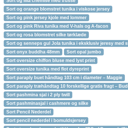
Sort og lilla chemise med trusse
Sort og orange blomstret tunika i viskose jersey
Sort og pink jersey kjole med lommer
Sort og pink Riva tunika med V-hals og A-facon
Sort og rosa blomstret silke tørklæde
Sort og senneps gul Jola tunika i eksklusiv jeresy med s
Sort onyx buddha 48mm
Sort opal jumbo
Sort oversize chiffon bluse med lyst print
Sort oversize tunika med flot dyreprint
Sort paraply buet håndtag 103 cm i diameter – Maggie
Sort paraply træhåndtag 10 forskellige gratis fragt – Bu
Sort pashmina sjal i 2 ply twill
Sort pashminasjal i cashmere og silke
Sort Pencil Nederdel
Sort pencil nederdel i bomuldsjersey