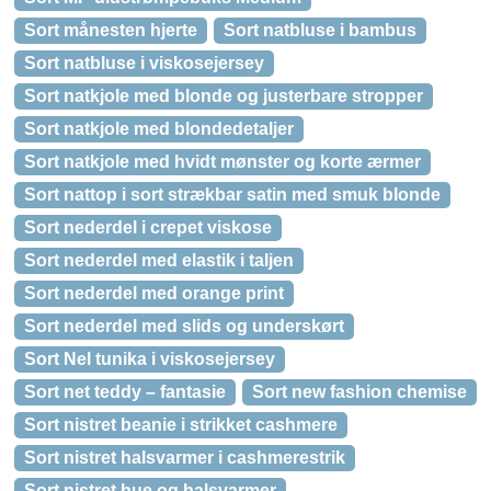
Sort månesten hjerte
Sort natbluse i bambus
Sort natbluse i viskosejersey
Sort natkjole med blonde og justerbare stropper
Sort natkjole med blondedetaljer
Sort natkjole med hvidt mønster og korte ærmer
Sort nattop i sort strækbar satin med smuk blonde
Sort nederdel i crepet viskose
Sort nederdel med elastik i taljen
Sort nederdel med orange print
Sort nederdel med slids og underskørt
Sort Nel tunika i viskosejersey
Sort net teddy – fantasie
Sort new fashion chemise
Sort nistret beanie i strikket cashmere
Sort nistret halsvarmer i cashmerestrik
Sort nistret hue og halsvarmer