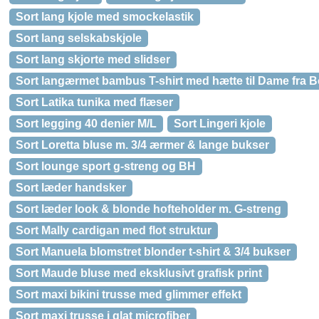
Sort lang kjole med smockelastik
Sort lang selskabskjole
Sort lang skjorte med slidser
Sort langærmet bambus T-shirt med hætte til Dame fra B
Sort Latika tunika med flæser
Sort legging 40 denier M/L
Sort Lingeri kjole
Sort Loretta bluse m. 3/4 ærmer & lange bukser
Sort lounge sport g-streng og BH
Sort læder handsker
Sort læder look & blonde hofteholder m. G-streng
Sort Mally cardigan med flot struktur
Sort Manuela blomstret blonder t-shirt & 3/4 bukser
Sort Maude bluse med eksklusivt grafisk print
Sort maxi bikini trusse med glimmer effekt
Sort maxi trusse i glat microfiber