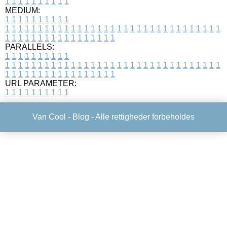
1
1
1
1
1
1
1
1
1
1
MEDIUM:
1
1
1
1
1
1
1
1
1
1
1
1
1
1
1
1
1
1
1
1
1
1
1
1
1
1
1
1
1
1
1
1
1
1
1
1
1
1
1
1
1
1
1
1
1
1
1
1
1
1
1
1
1
1
1
1
1
1
1
1
PARALLELS:
1
1
1
1
1
1
1
1
1
1
1
1
1
1
1
1
1
1
1
1
1
1
1
1
1
1
1
1
1
1
1
1
1
1
1
1
1
1
1
1
1
1
1
1
1
1
1
1
1
1
1
1
1
1
1
1
1
1
1
1
URL PARAMETER:
1
1
1
1
1
1
1
1
1
1
Van Cool -
Blog
- Alle rettigheder forbeholdes