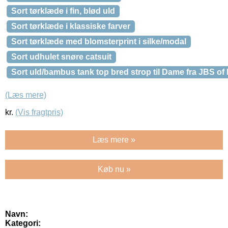
Sort tørklæde i fin, blød uld
Sort tørklæde i klassiske farver
Sort tørklæde med blomsterprint i silke/modal
Sort udhulet snøre catsuit
Sort uld/bambus tank top bred strop til Dame fra JBS of
(Læs mere)
kr.
(Vis fragtpris)
Læs mere »
Køb nu »
Navn:
Kategori: