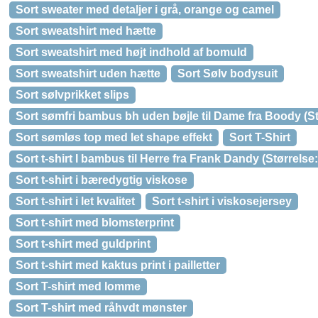
Sort sweater med detaljer i grå, orange og camel
Sort sweatshirt med hætte
Sort sweatshirt med højt indhold af bomuld
Sort sweatshirt uden hætte
Sort Sølv bodysuit
Sort sølvprikket slips
Sort sømfri bambus bh uden bøjle til Dame fra Boody (St
Sort sømløs top med let shape effekt
Sort T-Shirt
Sort t-shirt I bambus til Herre fra Frank Dandy (Størrelse
Sort t-shirt i bæredygtig viskose
Sort t-shirt i let kvalitet
Sort t-shirt i viskosejersey
Sort t-shirt med blomsterprint
Sort t-shirt med guldprint
Sort t-shirt med kaktus print i pailletter
Sort T-shirt med lomme
Sort T-shirt med råhvdt mønster