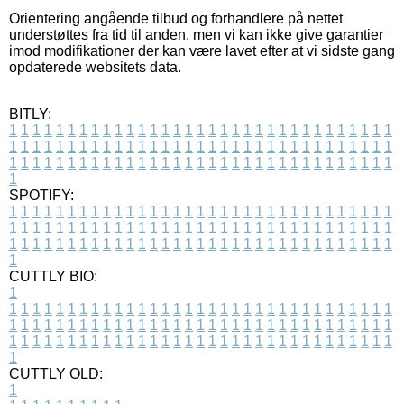
Orientering angående tilbud og forhandlere på nettet
understøttes fra tid til anden, men vi kan ikke give garantier
imod modifikationer der kan være lavet efter at vi sidste gang
opdaterede websitets data.
BITLY:
1
1
1
1
1
1
1
1
1
1
1
1
1
1
1
1
1
1
1
1
1
1
1
1
1
1
1
1
1
1
1
1
1
1
1
1
1
1
1
1
1
1
1
1
1
1
1
1
1
1
1
1
1
1
1
1
1
1
1
1
1
1
1
1
1
1
1
1
1
1
1
1
1
1
1
1
1
1
1
1
1
1
1
1
1
1
1
1
1
1
1
1
1
1
1
1
1
1
1
1
SPOTIFY:
1
1
1
1
1
1
1
1
1
1
1
1
1
1
1
1
1
1
1
1
1
1
1
1
1
1
1
1
1
1
1
1
1
1
1
1
1
1
1
1
1
1
1
1
1
1
1
1
1
1
1
1
1
1
1
1
1
1
1
1
1
1
1
1
1
1
1
1
1
1
1
1
1
1
1
1
1
1
1
1
1
1
1
1
1
1
1
1
1
1
1
1
1
1
1
1
1
1
1
1
CUTTLY BIO:
1
1
1
1
1
1
1
1
1
1
1
1
1
1
1
1
1
1
1
1
1
1
1
1
1
1
1
1
1
1
1
1
1
1
1
1
1
1
1
1
1
1
1
1
1
1
1
1
1
1
1
1
1
1
1
1
1
1
1
1
1
1
1
1
1
1
1
1
1
1
1
1
1
1
1
1
1
1
1
1
1
1
1
1
1
1
1
1
1
1
1
1
1
1
1
1
1
1
1
1
1
CUTTLY OLD:
1