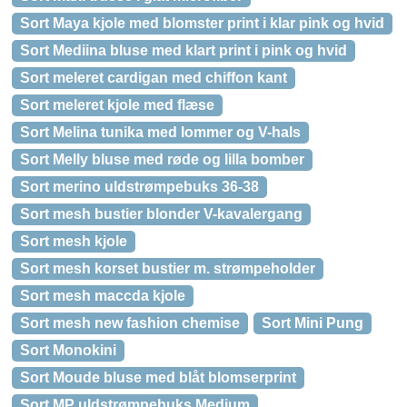
Sort Maya kjole med blomster print i klar pink og hvid
Sort Mediina bluse med klart print i pink og hvid
Sort meleret cardigan med chiffon kant
Sort meleret kjole med flæse
Sort Melina tunika med lommer og V-hals
Sort Melly bluse med røde og lilla bomber
Sort merino uldstrømpebuks 36-38
Sort mesh bustier blonder V-kavalergang
Sort mesh kjole
Sort mesh korset bustier m. strømpeholder
Sort mesh maccda kjole
Sort mesh new fashion chemise
Sort Mini Pung
Sort Monokini
Sort Moude bluse med blåt blomserprint
Sort MP uldstrømpebuks Medium