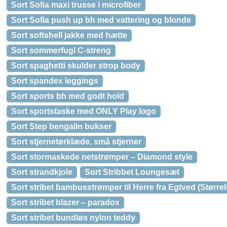
Sort Sofia maxi trusse i microfiber
Sort Sofia push up bh med vattering og blonde
Sort softshell jakke med hætte
Sort sommerfugl C-streng
Sort spaghetti skulder strop body
Sort spandex leggings
Sort sports bh med godt hold
Sort sportstaske med ONLY Play logo
Sort Step bengalin bukser
Sort stjernetørklæde, små stjerner
Sort stormaskede netstrømper – Diamond style
Sort strandkjole
Sort Stribbet Loungesæt
Sort stribet bambusstrømper til Herre fra Egtved (Størrel
Sort stribet blazer – paradox
Sort stribet bundløs nylon teddy