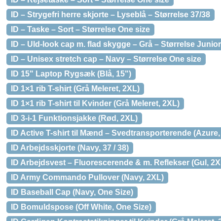
ID – Strygefri herre skjorte – Lyseblå – Størrelse 37/38
ID – Taske – Sort – Størrelse One size
ID – Uld-look cap m. flad skygge – Grå – Størrelse Junior
ID – Unisex stretch cap – Navy – Størrelse One size
ID 15" Laptop Rygsæk (Blå, 15")
ID 1×1 rib T-shirt (Grå Meleret, 2XL)
ID 1×1 rib T-shirt til Kvinder (Grå Meleret, 2XL)
ID 3-i-1 Funktionsjakke (Rød, 2XL)
ID Active T-shirt til Mænd – Svedtransporterende (Azure,
ID Arbejdsskjorte (Navy, 37 / 38)
ID Arbejdsvest – Fluorescerende & m. Reflekser (Gul, 2X
ID Army Commando Pullover (Navy, 2XL)
ID Baseball Cap (Navy, One Size)
ID Bomuldspose (Off White, One Size)