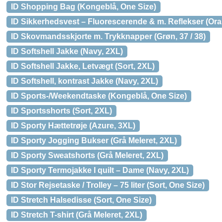
ID Shopping Bag (Kongeblå, One Size)
ID Sikkerhedsvest – Fluorescerende & m. Reflekser (Ora
ID Skovmandsskjorte m. Trykknapper (Grøn, 37 / 38)
ID Softshell Jakke (Navy, 2XL)
ID Softshell Jakke, Letvægt (Sort, 2XL)
ID Softshell, kontrast Jakke (Navy, 2XL)
ID Sports-/Weekendtaske (Kongeblå, One Size)
ID Sportsshorts (Sort, 2XL)
ID Sporty Hættetrøje (Azure, 3XL)
ID Sporty Jogging Bukser (Grå Meleret, 2XL)
ID Sporty Sweatshorts (Grå Meleret, 2XL)
ID Sporty Termojakke I quilt – Dame (Navy, 2XL)
ID Stor Rejsetaske / Trolley – 75 liter (Sort, One Size)
ID Stretch Halsedisse (Sort, One Size)
ID Stretch T-shirt (Grå Meleret, 2XL)