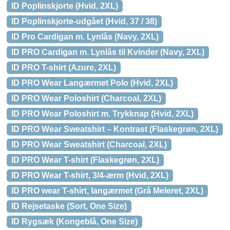
ID Poplinskjorte (Hvid, 2XL)
ID Poplinskjorte-udgået (Hvid, 37 / 38)
ID Pro Cardigan m. Lynlås (Navy, 2XL)
ID PRO Cardigan m. Lynlås til Kvinder (Navy, 2XL)
ID PRO T-shirt (Azure, 2XL)
ID PRO Wear Langærmet Polo (Hvid, 2XL)
ID PRO Wear Poloshirt (Charcoal, 2XL)
ID PRO Wear Poloshirt m. Trykknap (Hvid, 2XL)
ID PRO Wear Sweatshirt – Kontrast (Flaskegrøn, 2XL)
ID PRO Wear Sweatshirt (Charcoal, 2XL)
ID PRO Wear T-shirt (Flaskegrøn, 2XL)
ID PRO Wear T-shirt, 3/4-ærm (Hvid, 2XL)
ID PRO wear T-shirt, langærmet (Grå Meleret, 2XL)
ID Rejsetaske (Sort, One Size)
ID Rygsæk (Kongeblå, One Size)