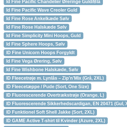
Id Fine Pacific Chandelier Øreringe Guld/Blå
Id Fine Pacific Wave Creoler Guld
Id Fine Rose Ankelkæde Sølv
Id Fine Rose Halskæde Sølv
Id Fine Simplicity Mini Hoops, Guld
Id Fine Sphere Hoops, Sølv
ID Fine Unicorn Hoops Forgyldt
Id Fine Vega Ørering, Sølv
Id Fine Wishbone Halskæde, Sølv
ID Fleecetrøje m. Lynlås – Zip'n'Mix (Grå, 2XL)
ID Fleecetæppe / Pude (Sort, One Size)
ID Fluorescerende Overtrækstrøje (Orange, L)
ID Fluorescerende Sikkerhedscardigan, EN 20471 (Gul, 
ID Funktionel Soft Shell Jakke (Sort, 2XL)
ID GAME Active T-shirt til Kvinder (Azure, 2XL)