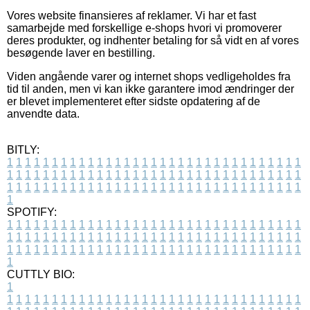
Vores website finansieres af reklamer. Vi har et fast
samarbejde med forskellige e-shops hvori vi promoverer
deres produkter, og indhenter betaling for så vidt en af vores
besøgende laver en bestilling.
Viden angående varer og internet shops vedligeholdes fra
tid til anden, men vi kan ikke garantere imod ændringer der
er blevet implementeret efter sidste opdatering af de
anvendte data.
BITLY:
1
1
1
1
1
1
1
1
1
1
1
1
1
1
1
1
1
1
1
1
1
1
1
1
1
1
1
1
1
1
1
1
1
1
1
1
1
1
1
1
1
1
1
1
1
1
1
1
1
1
1
1
1
1
1
1
1
1
1
1
1
1
1
1
1
1
1
1
1
1
1
1
1
1
1
1
1
1
1
1
1
1
1
1
1
1
1
1
1
1
1
1
1
1
1
1
1
1
1
1
SPOTIFY:
1
1
1
1
1
1
1
1
1
1
1
1
1
1
1
1
1
1
1
1
1
1
1
1
1
1
1
1
1
1
1
1
1
1
1
1
1
1
1
1
1
1
1
1
1
1
1
1
1
1
1
1
1
1
1
1
1
1
1
1
1
1
1
1
1
1
1
1
1
1
1
1
1
1
1
1
1
1
1
1
1
1
1
1
1
1
1
1
1
1
1
1
1
1
1
1
1
1
1
1
CUTTLY BIO:
1
1
1
1
1
1
1
1
1
1
1
1
1
1
1
1
1
1
1
1
1
1
1
1
1
1
1
1
1
1
1
1
1
1