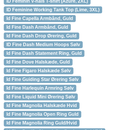
ID Feminin V-hals T-shirt (Azure, 2XL)
ID Feminine Working Tank Top (Lime, 3XL)
Id Fine Capella Armbånd, Guld
Id Fine Dash Armbånd, Guld
Id Fine Dash Drop Ørering, Guld
ID Fine Dash Medium Hoops Sølv
Id Fine Dash Statement Ring, Guld
Id Fine Dove Halskæde, Guld
Id Fine Figaro Halskæde Sølv
Id Fine Guiding Star Ørering Sølv
Id Fine Harlequin Armring Sølv
Id Fine Liquid Mini Ørering Sølv
Id Fine Magnolia Halskæde Hvid
Id Fine Magnolia Open Ring Guld
Id Fine Magnolia Ring Guld/Hvid