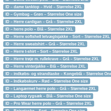
ID – dame tanktop – Hvid – Størrelse 2XL
ID – Gymbag – Grøn – Størrelse One size
ID – Herre cardigan – Grå – Størrelse 2XL
ID – herre polo – Blå – Størrelse 2XL
ID – Herre softshell letvægtsjakke – Sort – Størrelse 2XL
ID – Herre sweatshirt – Grå – Størrelse 2XL
ID – Herre t-shirt – Sort – Størrelse 2XL
ID – Herre trøje m. rullekrave – Grå – Størrelse 2XL
ID – Herre vinterjakke – Blå – Størrelse 2XL
ID – indkøbs- og strandtaske – Kongeblå – Størrelse One
ID – Indkøbskurv – Rød – Størrelse One size
ID – Langærmet herre polo – Grå – Størrelse 2XL
ID – Laptop rygsæk – Blå – Størrelse One size
ID – Pro Wear herre polo – Grå – Størrelse 2XL
ID – Rejsetaske – Sort – Størrelse One size