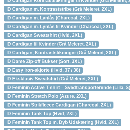
ID Cardigan Kontraststikninger til Kvinder (Grå Meleret, 
ID Cardigan m. Kontraststribe (Grå Meleret, 2XL)
ID Cardigan m. Lynlås (Charcoal, 2XL)
ID Cardigan m. Lynlås til Kvinder (Charcoal, 2XL)
ID Cardigan Sweatshirt (Hvid, 2XL)
ID Cardigan til Kvinder (Grå Meleret, 2XL)
ID Cardigan, Kontraststikninger (Grå Meleret, 2XL)
ID Dame Zip-off Bukser (Sort, 3XL)
ID Easy Iron-skjorte (Hvid, 37 / 38)
ID Eksklusiv Sweatshirt (Grå Meleret, 2XL)
ID Feminin Active T-shirt – Svedtransporterende (Lilla, S
ID Feminin Stretch Polo (Azure, 2XL)
ID Feminin Strikfleece Cardigan (Charcoal, 2XL)
ID Feminin Tank Top (Hvid, 2XL)
ID Feminin Tank Top m. Dyb Udskæring (Hvid, 2XL)