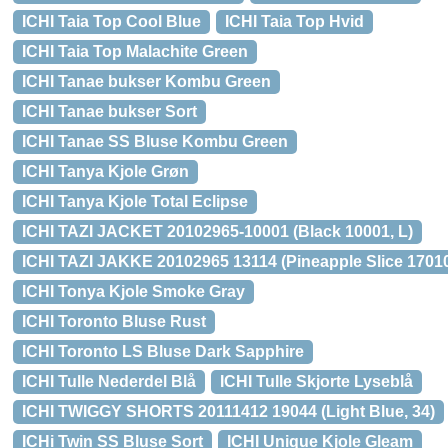
ICHI Taia Top Cool Blue
ICHI Taia Top Hvid
ICHI Taia Top Malachite Green
ICHI Tanae bukser Kombu Green
ICHI Tanae bukser Sort
ICHI Tanae SS Bluse Kombu Green
ICHI Tanya Kjole Grøn
ICHI Tanya Kjole Total Eclipse
ICHI TAZI JACKET 20102965-10001 (Black 10001, L)
ICHI TAZI JAKKE 20102965 13114 (Pineapple Slice 17010
ICHI Tonya Kjole Smoke Gray
ICHI Toronto Bluse Rust
ICHI Toronto LS Bluse Dark Sapphire
ICHI Tulle Nederdel Blå
ICHI Tulle Skjorte Lyseblå
ICHI TWIGGY SHORTS 20111412 19044 (Light Blue, 34)
ICHi Twin SS Bluse Sort
ICHI Unique Kjole Gleam