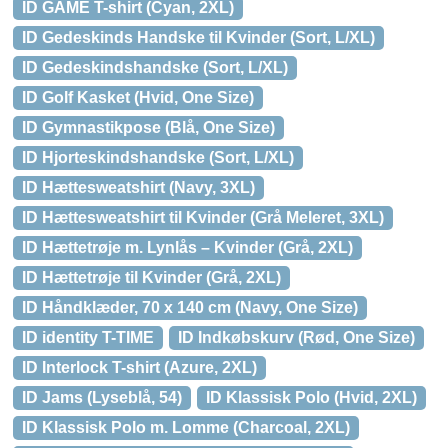
ID GAME T-shirt (Cyan, 2XL)
ID Gedeskinds Handske til Kvinder (Sort, L/XL)
ID Gedeskindshandske (Sort, L/XL)
ID Golf Kasket (Hvid, One Size)
ID Gymnastikpose (Blå, One Size)
ID Hjorteskindshandske (Sort, L/XL)
ID Hættesweatshirt (Navy, 3XL)
ID Hættesweatshirt til Kvinder (Grå Meleret, 3XL)
ID Hættetrøje m. Lynlås – Kvinder (Grå, 2XL)
ID Hættetrøje til Kvinder (Grå, 2XL)
ID Håndklæder, 70 x 140 cm (Navy, One Size)
ID identity T-TIME
ID Indkøbskurv (Rød, One Size)
ID Interlock T-shirt (Azure, 2XL)
ID Jams (Lyseblå, 54)
ID Klassisk Polo (Hvid, 2XL)
ID Klassisk Polo m. Lomme (Charcoal, 2XL)