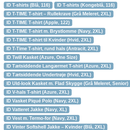
ID T-shirts (Blå, 116)
ID T-shirts (Kongeblå, 116)
ID T-TIME T-shirt – Rullekrave (Grå Meleret, 2XL)
ID T-TIME T-shirt (Apple, 122)
ID T-TIME T-shirt m. Brystlomme (Navy, 2XL)
ID T-TIME T-shirt til Kvinder (Hvid, 2XL)
ID T-Time T-shirt, rund hals (Antracit, 2XL)
ID Twill Kasket (Azure, One Size)
ID Tætsiddende Langærmet T-shirt (Azure, 2XL)
ID Tætsiddende Undertrøje (Hvid, 2XL)
ID Uld-look Kasket m. Flad Skygge (Grå Meleret, Senior)
ID V-hals T-shirt (Azure, 2XL)
ID Vasket Piqué Polo (Navy, 2XL)
ID Vatteret Jakke (Navy, XL)
ID Vest m. Termo-for (Navy, 2XL)
ID Vinter Softshell Jakke – Kvinder (Blå, 2XL)