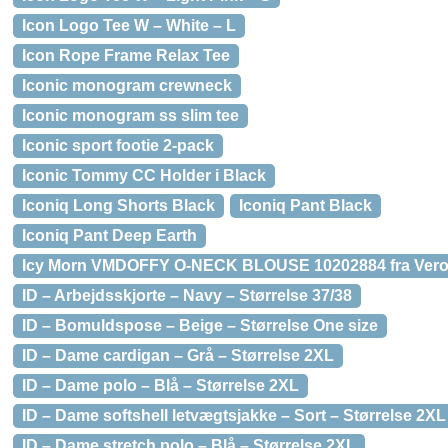
Icon Logo Tee W – White – L
Icon Rope Frame Relax Tee
Iconic monogram crewneck
Iconic monogram ss slim tee
Iconic sport footie 2-pack
Iconic Tommy CC Holder i Black
Iconiq Long Shorts Black
Iconiq Pant Black
Iconiq Pant Deep Earth
Icy Morn VMDOFFY O-NECK BLOUSE 10202884 fra Ver
ID – Arbejdsskjorte – Navy – Størrelse 37/38
ID – Bomuldspose – Beige – Størrelse One size
ID – Dame cardigan – Grå – Størrelse 2XL
ID – Dame polo – Blå – Størrelse 2XL
ID – Dame softshell letvægtsjakke – Sort – Størrelse 2XL
ID – Dame stretch polo – Blå – Størrelse 2XL