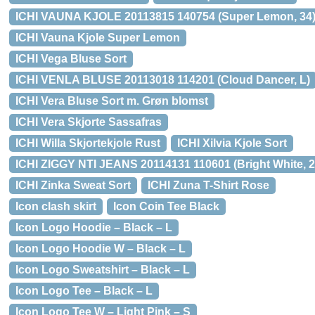
ICHI VAUNA KJOLE 20113815 140754 (Super Lemon, 34
ICHI Vauna Kjole Super Lemon
ICHI Vega Bluse Sort
ICHI VENLA BLUSE 20113018 114201 (Cloud Dancer, L)
ICHI Vera Bluse Sort m. Grøn blomst
ICHI Vera Skjorte Sassafras
ICHI Willa Skjortekjole Rust
ICHI Xilvia Kjole Sort
ICHI ZIGGY NTI JEANS 20114131 110601 (Bright White, 2
ICHI Zinka Sweat Sort
ICHI Zuna T-Shirt Rose
Icon clash skirt
Icon Coin Tee Black
Icon Logo Hoodie – Black – L
Icon Logo Hoodie W – Black – L
Icon Logo Sweatshirt – Black – L
Icon Logo Tee – Black – L
Icon Logo Tee W – Light Pink – S