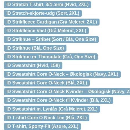
ID Stretch T-shirt, 3/4-ærm (Hvid, 2XL)
ID Stretch-skjorte-udg (Sort, 2XL)
ID Strikfleece Cardigan (Grå Meleret, 2XL)
ID Strikfleece Vest (Grå Meleret, 2XL)
ID Strikhue – Stribet (Sort / Blå, One Size)
ID Strikhue (Blå, One Size)
ID Strikhue m. Thinsulate (Grå, One Size)
ID Sweatshirt (Hvid, 158)
ID Sweatshirt Core O-Neck – Økologisk (Navy, 2XL)
ID Sweatshirt Core O-Neck (Blå, 2XL)
ID Sweatshirt Core O-Neck Kvinder – Økologisk (Navy, 2
ID Sweatshirt Core O-Neck til Kvinder (Blå, 2XL)
ID Sweatshirt m. Lynlås (Grå Meleret, 2XL)
ID T-shirt Core O-Neck Tee (Blå, 2XL)
ID T-shirt, Sporty-Fit (Azure, 2XL)