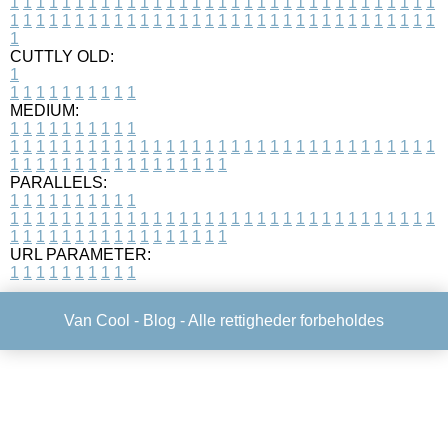
1
1
1
1
1
1
1
1
1
1
1
1
1
1
1
1
1
1
1
1
1
1
1
1
1
1
1
1
1
1
1
1
1
1
1
1
1
1
1
1
1
1
1
1
1
1
1
1
1
1
1
1
1
1
1
1
1
1
1
1
1
1
1
1
1
1
1
CUTTLY OLD:
1
1
1
1
1
1
1
1
1
1
1
MEDIUM:
1
1
1
1
1
1
1
1
1
1
1
1
1
1
1
1
1
1
1
1
1
1
1
1
1
1
1
1
1
1
1
1
1
1
1
1
1
1
1
1
1
1
1
1
1
1
1
1
1
1
1
1
1
1
1
1
1
1
1
1
PARALLELS:
1
1
1
1
1
1
1
1
1
1
1
1
1
1
1
1
1
1
1
1
1
1
1
1
1
1
1
1
1
1
1
1
1
1
1
1
1
1
1
1
1
1
1
1
1
1
1
1
1
1
1
1
1
1
1
1
1
1
1
1
URL PARAMETER:
1
1
1
1
1
1
1
1
1
1
Van Cool -
Blog
- Alle rettigheder forbeholdes