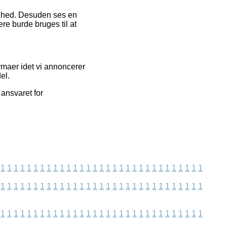
dighed. Desuden ses en
e burde bruges til at
rmaer idet vi annoncerer
el.
ansvaret for
1
1
1
1
1
1
1
1
1
1
1
1
1
1
1
1
1
1
1
1
1
1
1
1
1
1
1
1
1
1
1
1
1
1
1
1
1
1
1
1
1
1
1
1
1
1
1
1
1
1
1
1
1
1
1
1
1
1
1
1
1
1
1
1
1
1
1
1
1
1
1
1
1
1
1
1
1
1
1
1
1
1
1
1
1
1
1
1
1
1
1
1
1