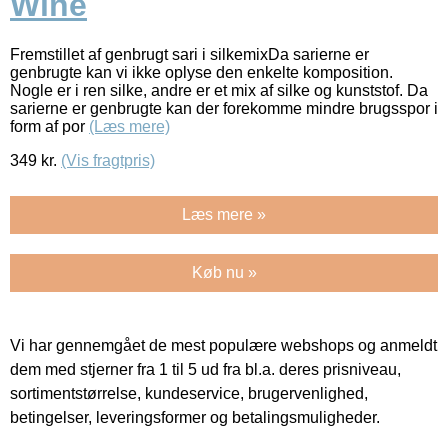
Wine
Fremstillet af genbrugt sari i silkemixDa sarierne er
genbrugte kan vi ikke oplyse den enkelte komposition.
Nogle er i ren silke, andre er et mix af silke og kunststof. Da
sarierne er genbrugte kan der forekomme mindre brugsspor i
form af por
(Læs mere)
349
kr.
(Vis fragtpris)
Læs mere »
Køb nu »
Vi har gennemgået de mest populære webshops og anmeldt
dem med stjerner fra 1 til 5 ud fra bl.a. deres prisniveau,
sortimentstørrelse, kundeservice, brugervenlighed,
betingelser, leveringsformer og betalingsmuligheder.