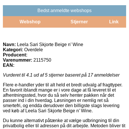
Bedst anmeldte webshops
Webshop
Stjerner
Link
Navn:
Leela Sari Skjorte Beige n’ Wine
Kategori:
Overdele
Producent:
Varenummer:
2115750
EAN:
Vurderet til
4.1
ud af 5 stjerner baseret på
17
anmeldelser
Flere e-handler yder til alt held et bredt udvalg af fragttyper.
En favorit iblandt mange er i vore dage at få leveret til et
afhentningssted, hvor du så selv henter pakken når det
passer ind i din hverdag. Løsningen er nemlig ret så
smertefri, og endda derudover den billigste slags levering
ved køb af Leela Sari Skjorte Beige n’ Wine.
Du kunne alternativt påtænke at vælge udbringning til din
privatbolig eller til adressen på dit arbejde. Metoden bliver tit