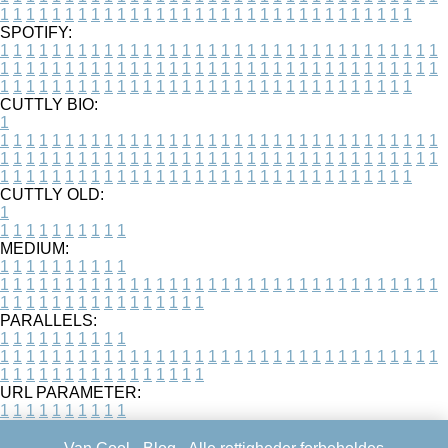
1
1
1
1
1
1
1
1
1
1
1
1
1
1
1
1
1
1
1
1
1
1
1
1
1
1
1
1
1
1
1
1
SPOTIFY:
1
1
1
1
1
1
1
1
1
1
1
1
1
1
1
1
1
1
1
1
1
1
1
1
1
1
1
1
1
1
1
1
1
1
1
1
1
1
1
1
1
1
1
1
1
1
1
1
1
1
1
1
1
1
1
1
1
1
1
1
1
1
1
1
1
1
1
1
1
1
1
1
1
1
1
1
1
1
1
1
1
1
1
1
1
1
1
1
1
1
1
1
1
1
1
1
1
1
1
1
CUTTLY BIO:
1
1
1
1
1
1
1
1
1
1
1
1
1
1
1
1
1
1
1
1
1
1
1
1
1
1
1
1
1
1
1
1
1
1
1
1
1
1
1
1
1
1
1
1
1
1
1
1
1
1
1
1
1
1
1
1
1
1
1
1
1
1
1
1
1
1
1
1
1
1
1
1
1
1
1
1
1
1
1
1
1
1
1
1
1
1
1
1
1
1
1
1
1
1
1
1
1
1
1
1
1
CUTTLY OLD:
1
1
1
1
1
1
1
1
1
1
1
MEDIUM:
1
1
1
1
1
1
1
1
1
1
1
1
1
1
1
1
1
1
1
1
1
1
1
1
1
1
1
1
1
1
1
1
1
1
1
1
1
1
1
1
1
1
1
1
1
1
1
1
1
1
1
1
1
1
1
1
1
1
1
1
PARALLELS:
1
1
1
1
1
1
1
1
1
1
1
1
1
1
1
1
1
1
1
1
1
1
1
1
1
1
1
1
1
1
1
1
1
1
1
1
1
1
1
1
1
1
1
1
1
1
1
1
1
1
1
1
1
1
1
1
1
1
1
1
URL PARAMETER:
1
1
1
1
1
1
1
1
1
1