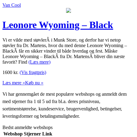
Van Cool
Leonore Wyoming – Black
Vi er vilde med støvlerÂ i Munk Store, og derfor har vi netop
støvler fra Dr. Martens, hvor du med denne Leonore Wyoming –
BlackÂ får en sikker vinder til både hverdag og fest. Måske
Leonore Wyoming – BlackÂ fra Dr. MartensÂ bliver din næste
favorit? Find
(Læs mere)
1600
kr.
(Vis fragtpris)
Læs mere »
Køb nu »
Vi har gennemgået de mest populære webshops og anmeldt dem
med stjerner fra 1 til 5 ud fra bl.a. deres prisniveau,
sortimentstørrelse, kundeservice, brugervenlighed, betingelser,
leveringsformer og betalingsmuligheder.
Bedst anmeldte webshops
Webshop
Stjerner
Link