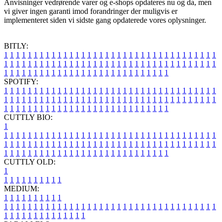
Anvisninger vedrørende varer og e-shops opdateres nu og da, men
vi giver ingen garanti imod forandringer der muligvis er
implementeret siden vi sidste gang opdaterede vores oplysninger.
BITLY:
1
1
1
1
1
1
1
1
1
1
1
1
1
1
1
1
1
1
1
1
1
1
1
1
1
1
1
1
1
1
1
1
1
1
1
1
1
1
1
1
1
1
1
1
1
1
1
1
1
1
1
1
1
1
1
1
1
1
1
1
1
1
1
1
1
1
1
1
1
1
1
1
1
1
1
1
1
1
1
1
1
1
1
1
1
1
1
1
1
1
1
1
1
1
1
1
1
1
1
1
SPOTIFY:
1
1
1
1
1
1
1
1
1
1
1
1
1
1
1
1
1
1
1
1
1
1
1
1
1
1
1
1
1
1
1
1
1
1
1
1
1
1
1
1
1
1
1
1
1
1
1
1
1
1
1
1
1
1
1
1
1
1
1
1
1
1
1
1
1
1
1
1
1
1
1
1
1
1
1
1
1
1
1
1
1
1
1
1
1
1
1
1
1
1
1
1
1
1
1
1
1
1
1
1
CUTTLY BIO:
1
1
1
1
1
1
1
1
1
1
1
1
1
1
1
1
1
1
1
1
1
1
1
1
1
1
1
1
1
1
1
1
1
1
1
1
1
1
1
1
1
1
1
1
1
1
1
1
1
1
1
1
1
1
1
1
1
1
1
1
1
1
1
1
1
1
1
1
1
1
1
1
1
1
1
1
1
1
1
1
1
1
1
1
1
1
1
1
1
1
1
1
1
1
1
1
1
1
1
1
1
CUTTLY OLD:
1
1
1
1
1
1
1
1
1
1
1
MEDIUM:
1
1
1
1
1
1
1
1
1
1
1
1
1
1
1
1
1
1
1
1
1
1
1
1
1
1
1
1
1
1
1
1
1
1
1
1
1
1
1
1
1
1
1
1
1
1
1
1
1
1
1
1
1
1
1
1
1
1
1
1