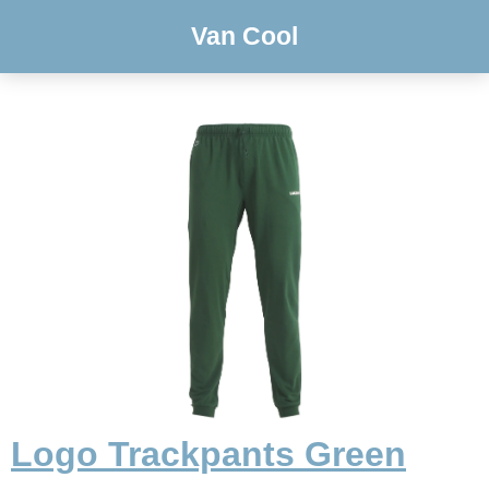
Van Cool
Logo Trackpants Green