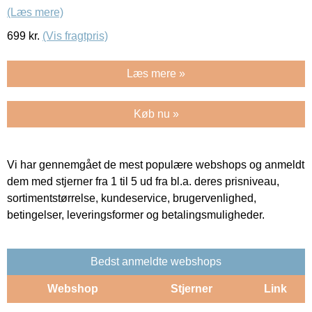
(Læs mere)
699
kr.
(Vis fragtpris)
Læs mere »
Køb nu »
Vi har gennemgået de mest populære webshops og anmeldt
dem med stjerner fra 1 til 5 ud fra bl.a. deres prisniveau,
sortimentstørrelse, kundeservice, brugervenlighed,
betingelser, leveringsformer og betalingsmuligheder.
Bedst anmeldte webshops
Webshop
Stjerner
Link