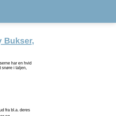
y Bukser,
serne har en hvid
 snøre i taljen,
 fra bl.a. deres