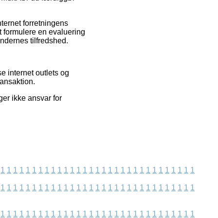
ternet forretningens
t formulere en evaluering
undernes tilfredshed.
 internet outlets og
ransaktion.
ger ikke ansvar for
1
1
1
1
1
1
1
1
1
1
1
1
1
1
1
1
1
1
1
1
1
1
1
1
1
1
1
1
1
1
1
1
1
1
1
1
1
1
1
1
1
1
1
1
1
1
1
1
1
1
1
1
1
1
1
1
1
1
1
1
1
1
1
1
1
1
1
1
1
1
1
1
1
1
1
1
1
1
1
1
1
1
1
1
1
1
1
1
1
1
1
1
1