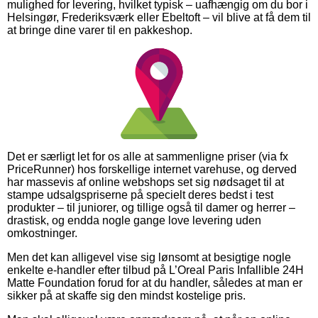
mulighed for levering, hvilket typisk – uafhængig om du bor i
Helsingør, Frederiksværk eller Ebeltoft – vil blive at få dem til
at bringe dine varer til en pakkeshop.
Det er særligt let for os alle at sammenligne priser (via fx
PriceRunner) hos forskellige internet varehuse, og derved
har massevis af online webshops set sig nødsaget til at
stampe udsalgspriserne på specielt deres bedst i test
produkter – til juniorer, og tillige også til damer og herrer –
drastisk, og endda nogle gange love levering uden
omkostninger.
Men det kan alligevel vise sig lønsomt at besigtige nogle
enkelte e-handler efter tilbud på L’Oreal Paris Infallible 24H
Matte Foundation forud for at du handler, således at man er
sikker på at skaffe sig den mindst kostelige pris.