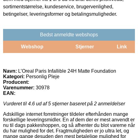
sortimentstørrelse, kundeservice, brugervenlighed,
betingelser, leveringsformer og betalingsmuligheder.
Bedst anmeldte webshops
Webshop
Stjerner
Link
Navn:
L’Oreal Paris Infallible 24H Matte Foundation
Kategori:
Personlig Pleje
Producent:
Varenummer:
30978
EAN:
Vurderet til
4.6
ud af 5 stjerner baseret på
2
anmeldelser
Adskillige internet forretninger tildeler efterhånden mange
forskellige leveringsmidler. En af dem der er mest anvendt er
nu til dags pakkeshoppen, og så afhenter du blot varerne når
du har mulighed for det. Fragtmuligheden er jo ultra let, og
mange gange desuden den mest betalelige mulighed for