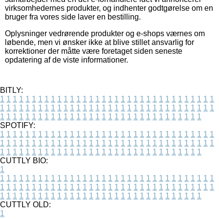
virksomhedernes produkter, og indhenter godtgørelse om en
bruger fra vores side laver en bestilling.
Oplysninger vedrørende produkter og e-shops værnes om
løbende, men vi ønsker ikke at blive stillet ansvarlig for
korrektioner der måtte være foretaget siden seneste
opdatering af de viste informationer.
BITLY:
1
1
1
1
1
1
1
1
1
1
1
1
1
1
1
1
1
1
1
1
1
1
1
1
1
1
1
1
1
1
1
1
1
1
1
1
1
1
1
1
1
1
1
1
1
1
1
1
1
1
1
1
1
1
1
1
1
1
1
1
1
1
1
1
1
1
1
1
1
1
1
1
1
1
1
1
1
1
1
1
1
1
1
1
1
1
1
1
1
1
1
1
1
1
1
1
1
1
1
1
SPOTIFY:
1
1
1
1
1
1
1
1
1
1
1
1
1
1
1
1
1
1
1
1
1
1
1
1
1
1
1
1
1
1
1
1
1
1
1
1
1
1
1
1
1
1
1
1
1
1
1
1
1
1
1
1
1
1
1
1
1
1
1
1
1
1
1
1
1
1
1
1
1
1
1
1
1
1
1
1
1
1
1
1
1
1
1
1
1
1
1
1
1
1
1
1
1
1
1
1
1
1
1
1
CUTTLY BIO:
1
1
1
1
1
1
1
1
1
1
1
1
1
1
1
1
1
1
1
1
1
1
1
1
1
1
1
1
1
1
1
1
1
1
1
1
1
1
1
1
1
1
1
1
1
1
1
1
1
1
1
1
1
1
1
1
1
1
1
1
1
1
1
1
1
1
1
1
1
1
1
1
1
1
1
1
1
1
1
1
1
1
1
1
1
1
1
1
1
1
1
1
1
1
1
1
1
1
1
1
1
CUTTLY OLD:
1