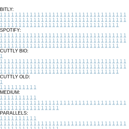
BITLY:
1
1
1
1
1
1
1
1
1
1
1
1
1
1
1
1
1
1
1
1
1
1
1
1
1
1
1
1
1
1
1
1
1
1
1
1
1
1
1
1
1
1
1
1
1
1
1
1
1
1
1
1
1
1
1
1
1
1
1
1
1
1
1
1
1
1
1
1
1
1
1
1
1
1
1
1
1
1
1
1
1
1
1
1
1
1
1
1
1
1
1
1
1
1
1
1
1
1
1
1
SPOTIFY:
1
1
1
1
1
1
1
1
1
1
1
1
1
1
1
1
1
1
1
1
1
1
1
1
1
1
1
1
1
1
1
1
1
1
1
1
1
1
1
1
1
1
1
1
1
1
1
1
1
1
1
1
1
1
1
1
1
1
1
1
1
1
1
1
1
1
1
1
1
1
1
1
1
1
1
1
1
1
1
1
1
1
1
1
1
1
1
1
1
1
1
1
1
1
1
1
1
1
1
1
CUTTLY BIO:
1
1
1
1
1
1
1
1
1
1
1
1
1
1
1
1
1
1
1
1
1
1
1
1
1
1
1
1
1
1
1
1
1
1
1
1
1
1
1
1
1
1
1
1
1
1
1
1
1
1
1
1
1
1
1
1
1
1
1
1
1
1
1
1
1
1
1
1
1
1
1
1
1
1
1
1
1
1
1
1
1
1
1
1
1
1
1
1
1
1
1
1
1
1
1
1
1
1
1
1
1
CUTTLY OLD:
1
1
1
1
1
1
1
1
1
1
1
MEDIUM:
1
1
1
1
1
1
1
1
1
1
1
1
1
1
1
1
1
1
1
1
1
1
1
1
1
1
1
1
1
1
1
1
1
1
1
1
1
1
1
1
1
1
1
1
1
1
1
1
1
1
1
1
1
1
1
1
1
1
1
1
PARALLELS:
1
1
1
1
1
1
1
1
1
1
1
1
1
1
1
1
1
1
1
1
1
1
1
1
1
1
1
1
1
1
1
1
1
1
1
1
1
1
1
1
1
1
1
1
1
1
1
1
1
1
1
1
1
1
1
1
1
1
1
1