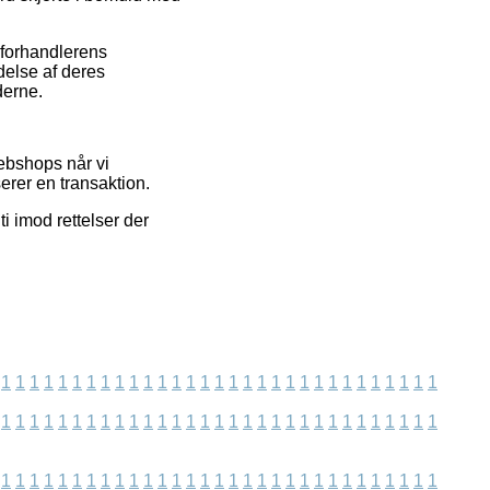
 forhandlerens
delse af deres
derne.
webshops når vi
erer en transaktion.
i imod rettelser der
1
1
1
1
1
1
1
1
1
1
1
1
1
1
1
1
1
1
1
1
1
1
1
1
1
1
1
1
1
1
1
1
1
1
1
1
1
1
1
1
1
1
1
1
1
1
1
1
1
1
1
1
1
1
1
1
1
1
1
1
1
1
1
1
1
1
1
1
1
1
1
1
1
1
1
1
1
1
1
1
1
1
1
1
1
1
1
1
1
1
1
1
1