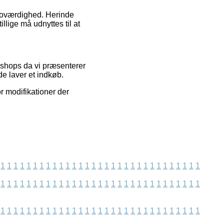
 troværdighed. Herinde
lige må udnyttes til at
bshops da vi præsenterer
e laver et indkøb.
r modifikationer der
1
1
1
1
1
1
1
1
1
1
1
1
1
1
1
1
1
1
1
1
1
1
1
1
1
1
1
1
1
1
1
1
1
1
1
1
1
1
1
1
1
1
1
1
1
1
1
1
1
1
1
1
1
1
1
1
1
1
1
1
1
1
1
1
1
1
1
1
1
1
1
1
1
1
1
1
1
1
1
1
1
1
1
1
1
1
1
1
1
1
1
1
1