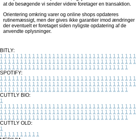
at de besøgende vi sender videre foretager en transaktion.
Orientering omkring varer og online shops opdateres
rutinemæssigt, men der gives ikke garantier imod ændringer
der eventuelt er foretaget siden nyligste opdatering af de
anvendte oplysninger.
BITLY:
1
1
1
1
1
1
1
1
1
1
1
1
1
1
1
1
1
1
1
1
1
1
1
1
1
1
1
1
1
1
1
1
1
1
1
1
1
1
1
1
1
1
1
1
1
1
1
1
1
1
1
1
1
1
1
1
1
1
1
1
1
1
1
1
1
1
1
1
1
1
1
1
1
1
1
1
1
1
1
1
1
1
1
1
1
1
1
1
1
1
1
1
1
1
1
1
1
1
1
1
SPOTIFY:
1
1
1
1
1
1
1
1
1
1
1
1
1
1
1
1
1
1
1
1
1
1
1
1
1
1
1
1
1
1
1
1
1
1
1
1
1
1
1
1
1
1
1
1
1
1
1
1
1
1
1
1
1
1
1
1
1
1
1
1
1
1
1
1
1
1
1
1
1
1
1
1
1
1
1
1
1
1
1
1
1
1
1
1
1
1
1
1
1
1
1
1
1
1
1
1
1
1
1
1
CUTTLY BIO:
1
1
1
1
1
1
1
1
1
1
1
1
1
1
1
1
1
1
1
1
1
1
1
1
1
1
1
1
1
1
1
1
1
1
1
1
1
1
1
1
1
1
1
1
1
1
1
1
1
1
1
1
1
1
1
1
1
1
1
1
1
1
1
1
1
1
1
1
1
1
1
1
1
1
1
1
1
1
1
1
1
1
1
1
1
1
1
1
1
1
1
1
1
1
1
1
1
1
1
1
1
CUTTLY OLD:
1
1
1
1
1
1
1
1
1
1
1