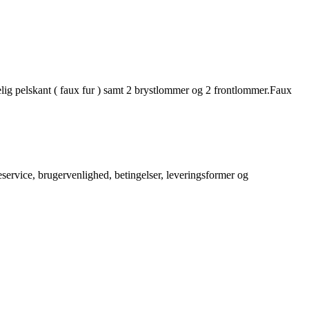
elig pelskant ( faux fur ) samt 2 brystlommer og 2 frontlommer.Faux
service, brugervenlighed, betingelser, leveringsformer og