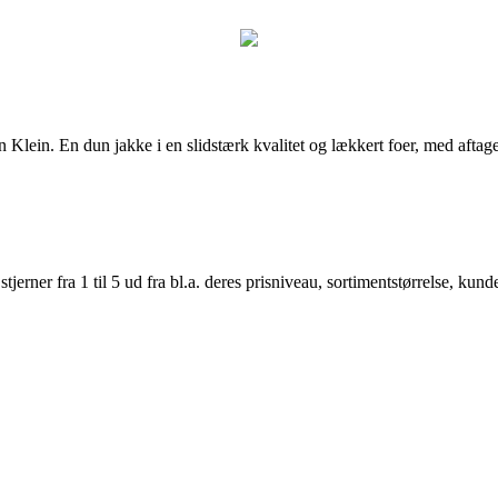
Klein. En dun jakke i en slidstærk kvalitet og lækkert foer, med aftag
er fra 1 til 5 ud fra bl.a. deres prisniveau, sortimentstørrelse, kunde