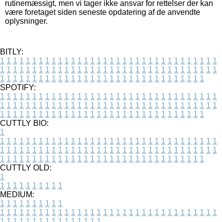
rutinemæssigt, men vi tager ikke ansvar for rettelser der kan
være foretaget siden seneste opdatering af de anvendte
oplysninger.
BITLY:
1
1
1
1
1
1
1
1
1
1
1
1
1
1
1
1
1
1
1
1
1
1
1
1
1
1
1
1
1
1
1
1
1
1
1
1
1
1
1
1
1
1
1
1
1
1
1
1
1
1
1
1
1
1
1
1
1
1
1
1
1
1
1
1
1
1
1
1
1
1
1
1
1
1
1
1
1
1
1
1
1
1
1
1
1
1
1
1
1
1
1
1
1
1
1
1
1
1
1
1
SPOTIFY:
1
1
1
1
1
1
1
1
1
1
1
1
1
1
1
1
1
1
1
1
1
1
1
1
1
1
1
1
1
1
1
1
1
1
1
1
1
1
1
1
1
1
1
1
1
1
1
1
1
1
1
1
1
1
1
1
1
1
1
1
1
1
1
1
1
1
1
1
1
1
1
1
1
1
1
1
1
1
1
1
1
1
1
1
1
1
1
1
1
1
1
1
1
1
1
1
1
1
1
1
CUTTLY BIO:
1
1
1
1
1
1
1
1
1
1
1
1
1
1
1
1
1
1
1
1
1
1
1
1
1
1
1
1
1
1
1
1
1
1
1
1
1
1
1
1
1
1
1
1
1
1
1
1
1
1
1
1
1
1
1
1
1
1
1
1
1
1
1
1
1
1
1
1
1
1
1
1
1
1
1
1
1
1
1
1
1
1
1
1
1
1
1
1
1
1
1
1
1
1
1
1
1
1
1
1
1
CUTTLY OLD:
1
1
1
1
1
1
1
1
1
1
1
MEDIUM:
1
1
1
1
1
1
1
1
1
1
1
1
1
1
1
1
1
1
1
1
1
1
1
1
1
1
1
1
1
1
1
1
1
1
1
1
1
1
1
1
1
1
1
1
1
1
1
1
1
1
1
1
1
1
1
1
1
1
1
1