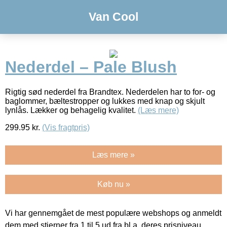
Van Cool
Nederdel – Pale Blush
Rigtig sød nederdel fra Brandtex. Nederdelen har to for- og
baglommer, bæltestropper og lukkes med knap og skjult
lynlås. Lækker og behagelig kvalitet.
(Læs mere)
299.95
kr.
(Vis fragtpris)
Læs mere »
Køb nu »
Vi har gennemgået de mest populære webshops og anmeldt
dem med stjerner fra 1 til 5 ud fra bl.a. deres prisniveau,