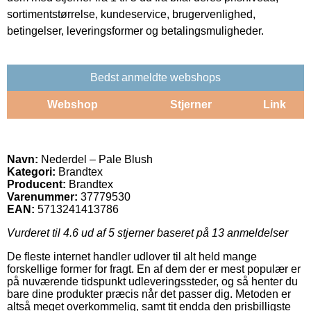
sortimentstørrelse, kundeservice, brugervenlighed,
betingelser, leveringsformer og betalingsmuligheder.
Bedst anmeldte webshops
Webshop
Stjerner
Link
Navn:
Nederdel – Pale Blush
Kategori:
Brandtex
Producent:
Brandtex
Varenummer:
37779530
EAN:
5713241413786
Vurderet til
4.6
ud af 5 stjerner baseret på
13
anmeldelser
De fleste internet handler udlover til alt held mange
forskellige former for fragt. En af dem der er mest populær er
på nuværende tidspunkt udleveringssteder, og så henter du
bare dine produkter præcis når det passer dig. Metoden er
altså meget overkommelig, samt tit endda den prisbilligste