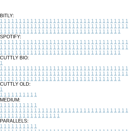
BITLY:
1
1
1
1
1
1
1
1
1
1
1
1
1
1
1
1
1
1
1
1
1
1
1
1
1
1
1
1
1
1
1
1
1
1
1
1
1
1
1
1
1
1
1
1
1
1
1
1
1
1
1
1
1
1
1
1
1
1
1
1
1
1
1
1
1
1
1
1
1
1
1
1
1
1
1
1
1
1
1
1
1
1
1
1
1
1
1
1
1
1
1
1
1
1
1
1
1
1
1
1
SPOTIFY:
1
1
1
1
1
1
1
1
1
1
1
1
1
1
1
1
1
1
1
1
1
1
1
1
1
1
1
1
1
1
1
1
1
1
1
1
1
1
1
1
1
1
1
1
1
1
1
1
1
1
1
1
1
1
1
1
1
1
1
1
1
1
1
1
1
1
1
1
1
1
1
1
1
1
1
1
1
1
1
1
1
1
1
1
1
1
1
1
1
1
1
1
1
1
1
1
1
1
1
1
CUTTLY BIO:
1
1
1
1
1
1
1
1
1
1
1
1
1
1
1
1
1
1
1
1
1
1
1
1
1
1
1
1
1
1
1
1
1
1
1
1
1
1
1
1
1
1
1
1
1
1
1
1
1
1
1
1
1
1
1
1
1
1
1
1
1
1
1
1
1
1
1
1
1
1
1
1
1
1
1
1
1
1
1
1
1
1
1
1
1
1
1
1
1
1
1
1
1
1
1
1
1
1
1
1
1
CUTTLY OLD:
1
1
1
1
1
1
1
1
1
1
1
MEDIUM:
1
1
1
1
1
1
1
1
1
1
1
1
1
1
1
1
1
1
1
1
1
1
1
1
1
1
1
1
1
1
1
1
1
1
1
1
1
1
1
1
1
1
1
1
1
1
1
1
1
1
1
1
1
1
1
1
1
1
1
1
PARALLELS:
1
1
1
1
1
1
1
1
1
1